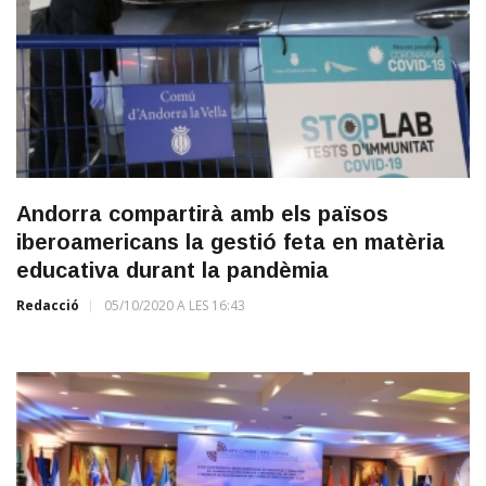
Andorra compartirà amb els països
iberoamericans la gestió feta en matèria
educativa durant la pandèmia
Redacció
05/10/2020 A LES 16:43