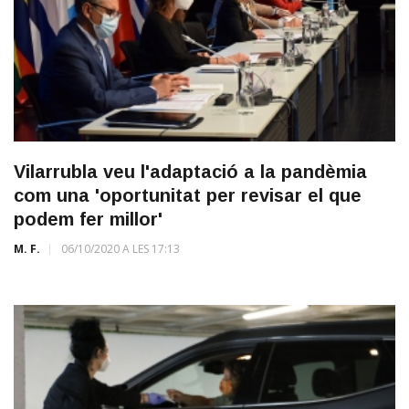
Vilarrubla veu l'adaptació a la pandèmia
com una 'oportunitat per revisar el que
podem fer millor'
M. F.
06/10/2020 A LES 17:13