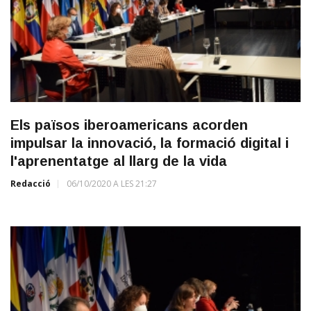
Els països iberoamericans acorden
impulsar la innovació, la formació digital i
l'aprenentatge al llarg de la vida
Redacció
06/10/2020 A LES 21:27