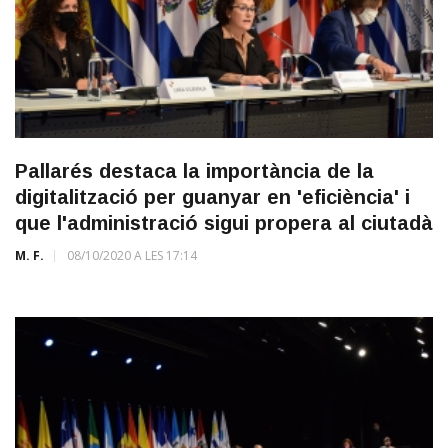
Pallarés destaca la importància de la
digitalització per guanyar en 'eficiència' i
que l'administració sigui propera al ciutadà
M. F.
08/10/2020 A LES 17:14