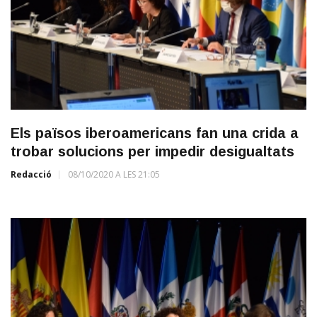
Els països iberoamericans fan una crida a
trobar solucions per impedir desigualtats
Redacció
08/10/2020 A LES 21:05