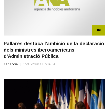
Pallarés destaca l'ambició de la declaració
dels ministres iberoamericans
d'Administració Pública
Redacció
15/10/2020 A LES 16:04