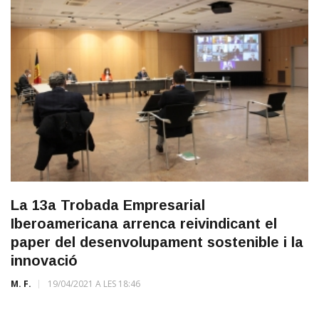
La 13a Trobada Empresarial
Iberoamericana arrenca reivindicant el
paper del desenvolupament sostenible i la
innovació
M. F.
19/04/2021 A LES 18:46