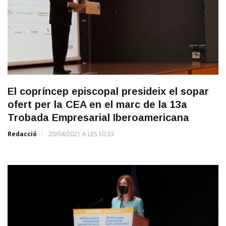
El copríncep episcopal presideix el sopar
ofert per la CEA en el marc de la 13a
Trobada Empresarial Iberoamericana
Redacció
20/04/2021 A LES 10:33