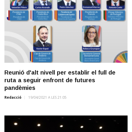
Reunió d'alt nivell per establir el full de
ruta a seguir enfront de futures
pandèmies
Redacció
19/04/2021 A LES 21:05