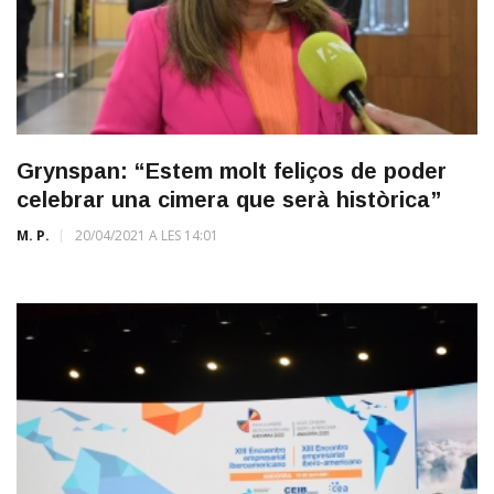
Grynspan: “Estem molt feliços de poder
celebrar una cimera que serà històrica”
M. P.
20/04/2021 A LES 14:01