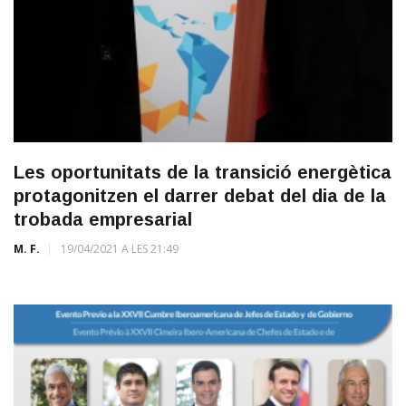
Les oportunitats de la transició energètica
protagonitzen el darrer debat del dia de la
trobada empresarial
M. F.
19/04/2021 A LES 21:49