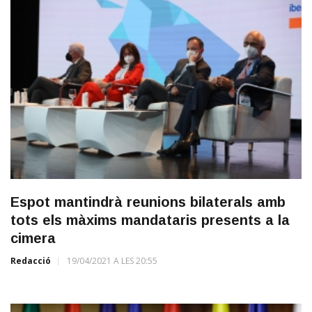
Espot mantindrà reunions bilaterals amb
tots els màxims mandataris presents a la
cimera
Redacció
19/04/2021 A LES 20:55