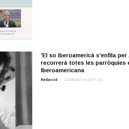
'El so iberoamericà s’enfila pe
recorrerà totes les parròquies 
Iberoamericana
Redacció
12/04/2021 A LES 11:24