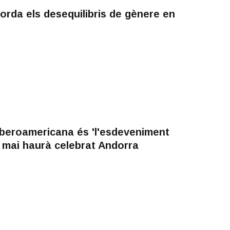
orda els desequilibris de gènere en
Iberoamericana és 'l'esdeveniment
e mai haurà celebrat Andorra