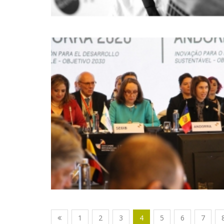
1
2
3
4
5
6
7