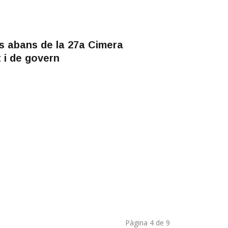
s abans de la 27a Cimera
 i de govern
Pàgina 4 de 9