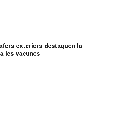
afers exteriors destaquen la
 a les vacunes