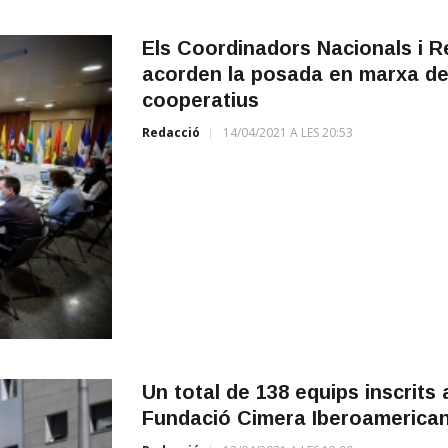
Els Coordinadors Nacionals i 
acorden la posada en marxa d
cooperatius
Redacció
14/04/2021 A LES 20:53
Un total de 138 equips inscrits 
Fundació Cimera Iberoamericana