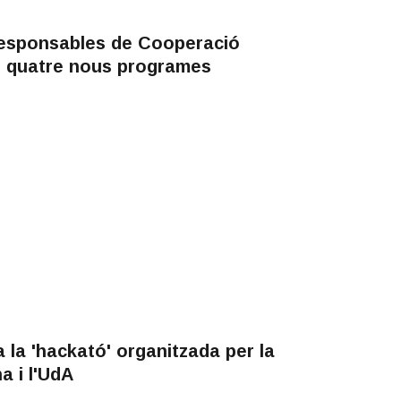
Responsables de Cooperació
e quatre nous programes
a la 'hackató' organitzada per la
 i l'UdA