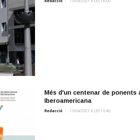
Redacció
13/04/2021 A LES 18:00
Més d'un centenar de ponents a
Iberoamericana
Redacció
13/04/2021 A LES 10:40