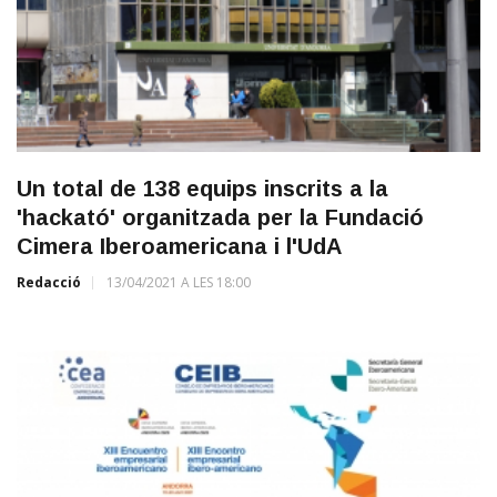
Un total de 138 equips inscrits a la
'hackató' organitzada per la Fundació
Cimera Iberoamericana i l'UdA
Redacció
13/04/2021 A LES 18:00