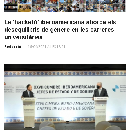
La 'hackató' iberoamericana aborda els
desequilibris de gènere en les carreres
universitàries
Redacció
16/04/2021 A LES 18:51