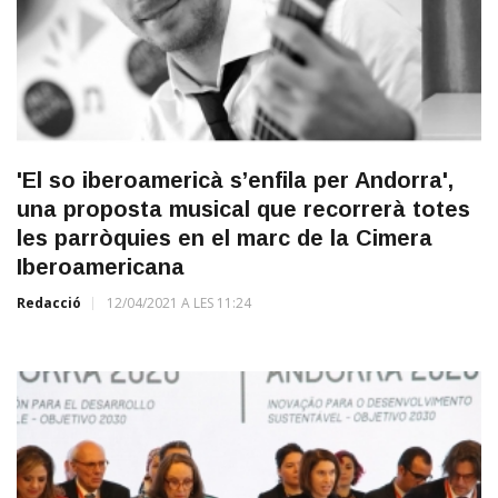
'El so iberoamericà s’enfila per Andorra',
una proposta musical que recorrerà totes
les parròquies en el marc de la Cimera
Iberoamericana
Redacció
12/04/2021 A LES 11:24