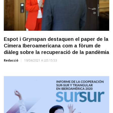
Espot i Grynspan destaquen el paper de la
Cimera Iberoamericana com a fòrum de
diàleg sobre la recuperació de la pandèmia
Redacció
19/04/2021 A LES 15:53