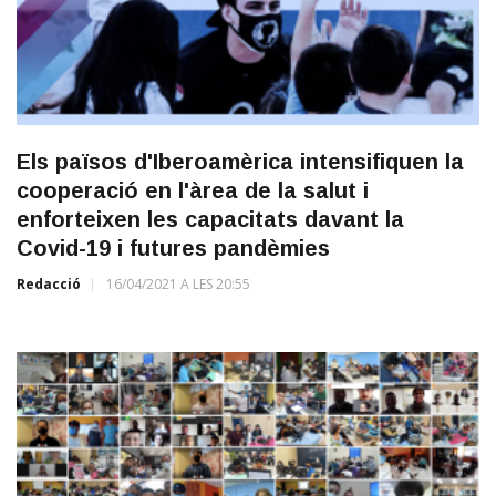
Els països d'Iberoamèrica intensifiquen la
cooperació en l'àrea de la salut i
enforteixen les capacitats davant la
Covid-19 i futures pandèmies
Redacció
16/04/2021 A LES 20:55