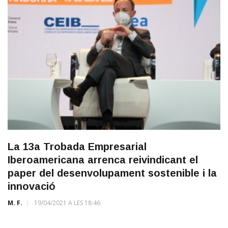
La 13a Trobada Empresarial
Iberoamericana arrenca reivindicant el
paper del desenvolupament sostenible i la
innovació
M. F.
19/04/2021 A LES 18:46