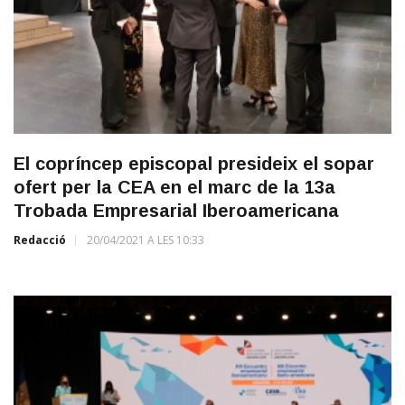
El copríncep episcopal presideix el sopar
ofert per la CEA en el marc de la 13a
Trobada Empresarial Iberoamericana
Redacció
20/04/2021 A LES 10:33