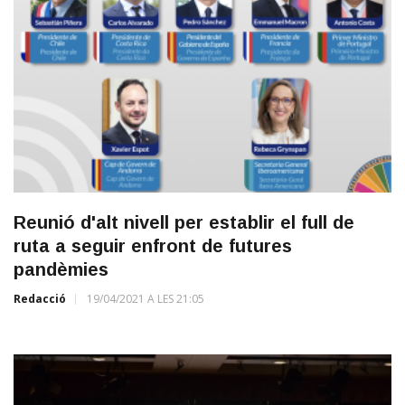
Reunió d'alt nivell per establir el full de
ruta a seguir enfront de futures
pandèmies
Redacció
19/04/2021 A LES 21:05