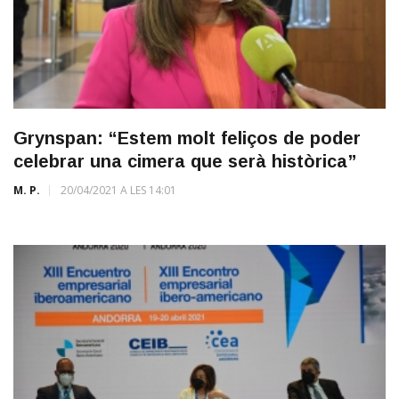
Grynspan: “Estem molt feliços de poder
celebrar una cimera que serà històrica”
M. P.
20/04/2021 A LES 14:01