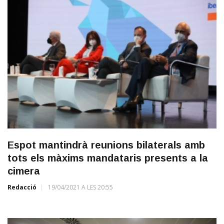
Espot mantindrà reunions bilaterals amb
tots els màxims mandataris presents a la
cimera
Redacció
19/04/2021 A LES 20:55