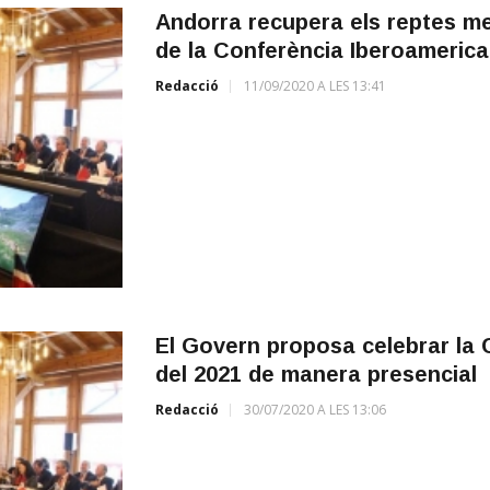
Andorra recupera els reptes me
de la Conferència Iberoameric
Redacció
11/09/2020 A LES 13:41
El Govern proposa celebrar la C
del 2021 de manera presencial
Redacció
30/07/2020 A LES 13:06