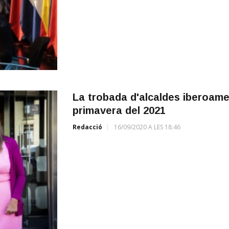
La trobada d'alcaldes iberoame
primavera del 2021
Redacció
16/09/2020 A LES 18:46