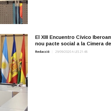
El XIII Encuentro Cívico Iberoam
nou pacte social a la Cimera de
Redacció
29/09/2020 A LES 21:48