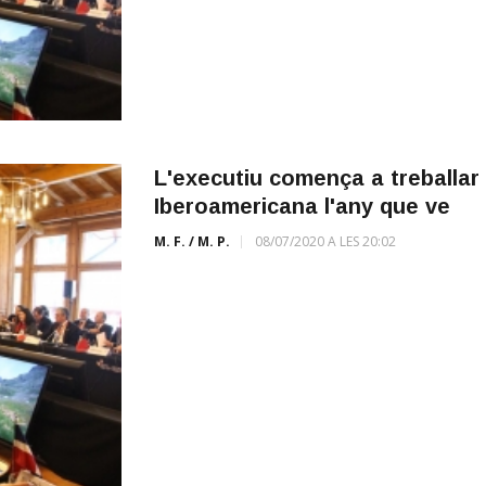
L'executiu comença a treballar 
Iberoamericana l'any que ve
M. F. / M. P.
08/07/2020 A LES 20:02