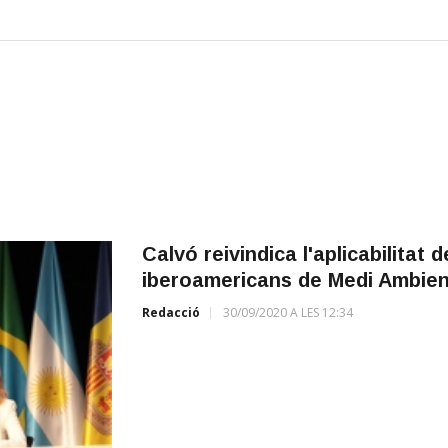
Calvó reivindica l'aplicabilitat 
iberoamericans de Medi Ambien
Redacció
30/09/2020 A LES 12:34