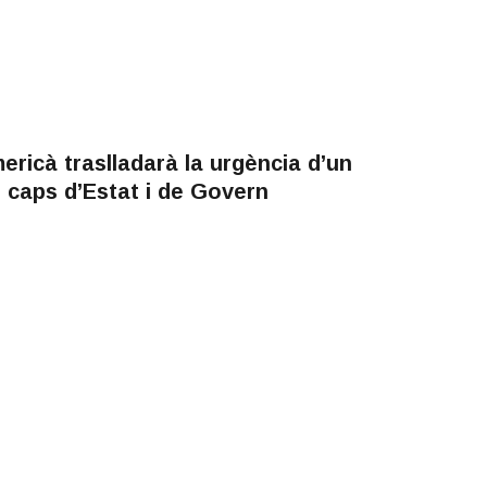
ericà traslladarà la urgència d’un
 caps d’Estat i de Govern