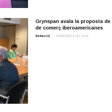
Grynspan avala la proposta de 
de comerç iberoamericanes
Redacció
16/09/2020 A LES 14:04