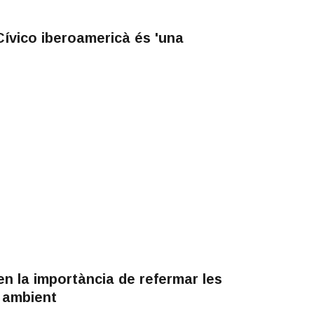
ívico iberoamericà és 'una
n la importància de refermar les
i ambient