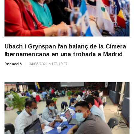
Ubach i Grynspan fan balanç de la Cimera
Iberoamericana en una trobada a Madrid
Redacció
04/06/2021 A LES 19:37