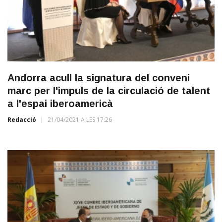
Andorra acull la signatura del conveni
marc per l'impuls de la circulació de talent
a l'espai iberoamericà
Redacció
21/04/2021 A LES 17:26