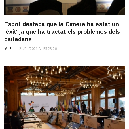
Espot destaca que la Cimera ha estat un
'èxit' ja que ha tractat els problemes dels
ciutadans
M. F.
21/04/2021 A LES 23:26