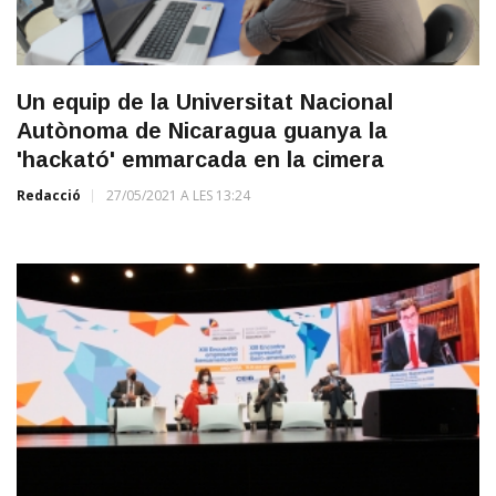
Un equip de la Universitat Nacional
Autònoma de Nicaragua guanya la
'hackató' emmarcada en la cimera
Redacció
27/05/2021 A LES 13:24