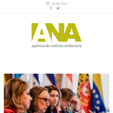
08.08.2026