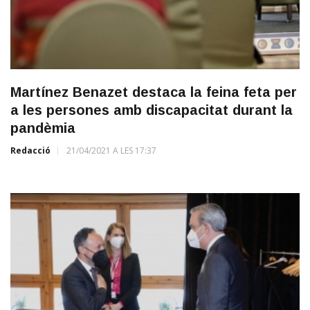
Martínez Benazet destaca la feina feta per
a les persones amb discapacitat durant la
pandèmia
Redacció
21/04/2021 A LES 17:37