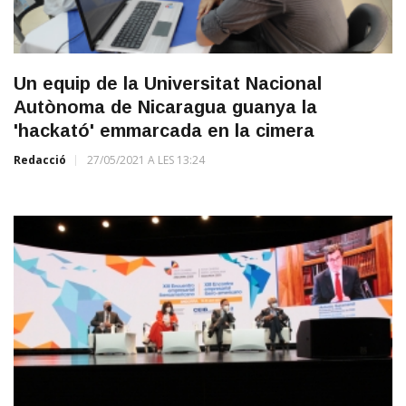
Un equip de la Universitat Nacional
Autònoma de Nicaragua guanya la
'hackató' emmarcada en la cimera
Redacció
27/05/2021 A LES 13:24