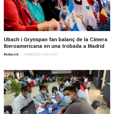
Ubach i Grynspan fan balanç de la Cimera
Iberoamericana en una trobada a Madrid
Redacció
04/06/2021 A LES 19:37