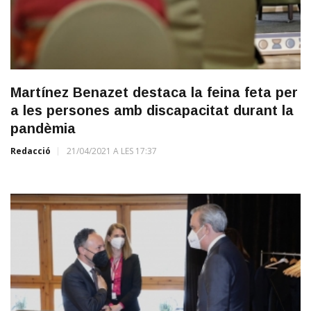
Martínez Benazet destaca la feina feta per
a les persones amb discapacitat durant la
pandèmia
Redacció
21/04/2021 A LES 17:37