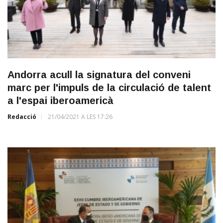
Andorra acull la signatura del conveni
marc per l'impuls de la circulació de talent
a l'espai iberoamericà
Redacció
21/04/2021 A LES 17:26