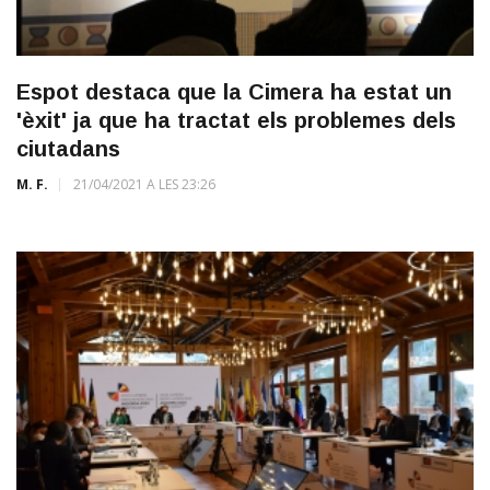
Espot destaca que la Cimera ha estat un
'èxit' ja que ha tractat els problemes dels
ciutadans
M. F.
21/04/2021 A LES 23:26