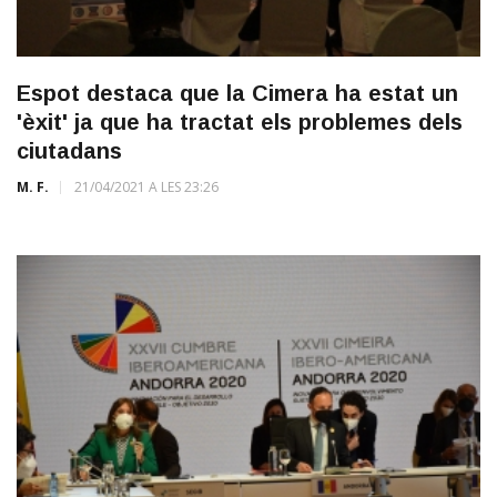
Espot destaca que la Cimera ha estat un
'èxit' ja que ha tractat els problemes dels
ciutadans
M. F.
21/04/2021 A LES 23:26