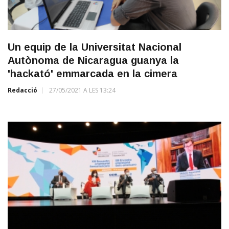
Un equip de la Universitat Nacional
Autònoma de Nicaragua guanya la
'hackató' emmarcada en la cimera
Redacció
27/05/2021 A LES 13:24