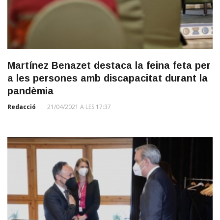
Martínez Benazet destaca la feina feta per
a les persones amb discapacitat durant la
pandèmia
Redacció
21/04/2021 A LES 17:37