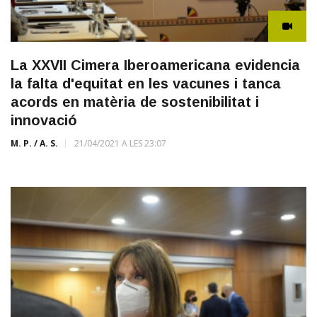
La XXVII Cimera Iberoamericana evidencia
la falta d'equitat en les vacunes i tanca
acords en matèria de sostenibilitat i
innovació
M. P. / A. S.
21/04/2021 A LES 23:07