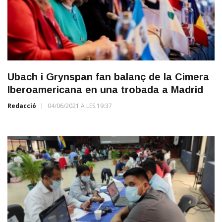
Ubach i Grynspan fan balanç de la Cimera
Iberoamericana en una trobada a Madrid
Redacció
04/06/2021 A LES 19:37