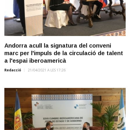
Andorra acull la signatura del conveni
marc per l'impuls de la circulació de talent
a l'espai iberoamericà
Redacció
21/04/2021 A LES 17:26