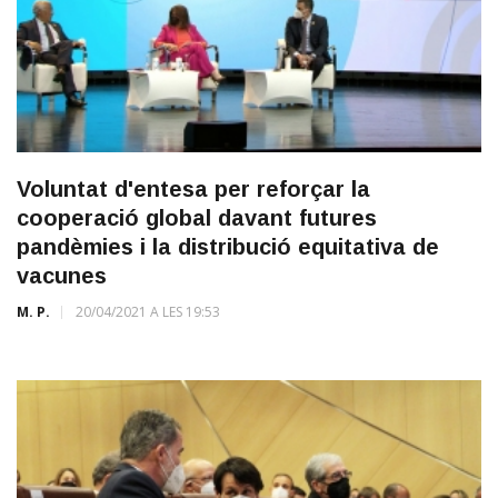
Voluntat d'entesa per reforçar la
cooperació global davant futures
pandèmies i la distribució equitativa de
vacunes
M. P.
20/04/2021 A LES 19:53