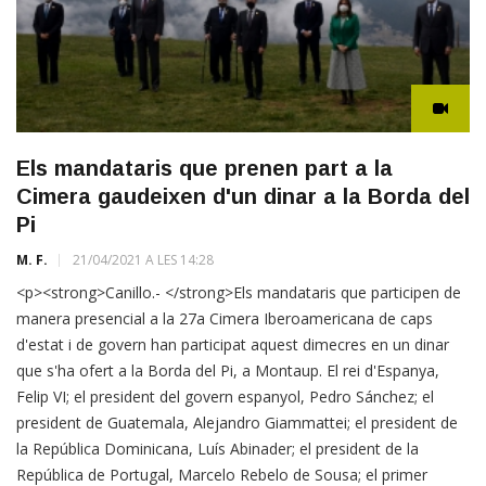
Els mandataris que prenen part a la
Cimera gaudeixen d'un dinar a la Borda del
Pi
M. F.
21/04/2021 A LES 14:28
<p><strong>Canillo.- </strong>Els mandataris que participen de
manera presencial a la 27a Cimera Iberoamericana de caps
d'estat i de govern han participat aquest dimecres en un dinar
que s'ha ofert a la Borda del Pi, a Montaup. El rei d'Espanya,
Felip VI; el president del govern espanyol, Pedro Sánchez; el
president de Guatemala, Alejandro Giammattei; el president de
la República Dominicana, Luís Abinader; el president de la
República de Portugal, Marcelo Rebelo de Sousa; el primer