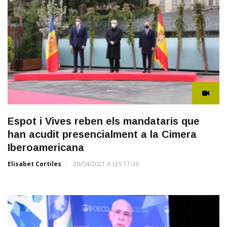
Espot i Vives reben els mandataris que
han acudit presencialment a la Cimera
Iberoamericana
Elisabet Cortiles
20/04/2021 A LES 17:36