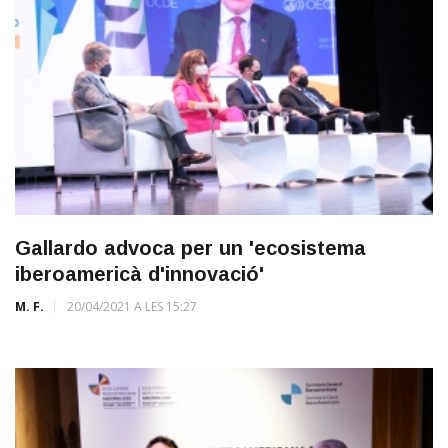
Gallardo advoca per un 'ecosistema
iberoamericà d'innovació'
M. F.
20/04/2021 A LES 15:27