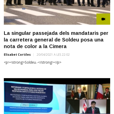
La singular passejada dels mandataris per
la carretera general de Soldeu posa una
nota de color a la Cimera
Elisabet Cortiles
20/04/2021 A LES 22:02
<p><strong>Soldeu.-</strong></p>