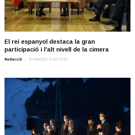
El rei espanyol destaca la gran
participació i l’alt nivell de la cimera
Redacció
21/04/2021 A LES 13:21