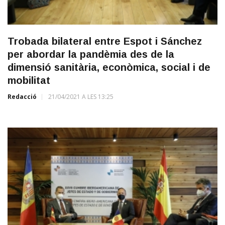
Trobada bilateral entre Espot i Sánchez
per abordar la pandèmia des de la
dimensió sanitària, econòmica, social i de
mobilitat
Redacció
21/04/2021 A LES 13:25