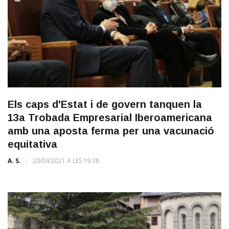
Els caps d'Estat i de govern tanquen la
13a Trobada Empresarial Iberoamericana
amb una aposta ferma per una vacunació
equitativa
A. S.
20/04/2021 A LES 19:38