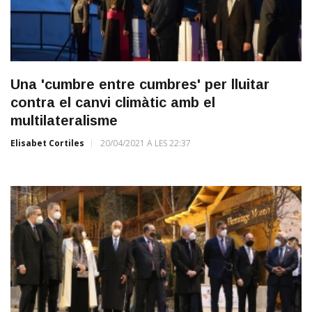
Una 'cumbre entre cumbres' per lluitar
contra el canvi climàtic amb el
multilateralisme
Elisabet Cortiles
20/04/2021 A LES 22:37