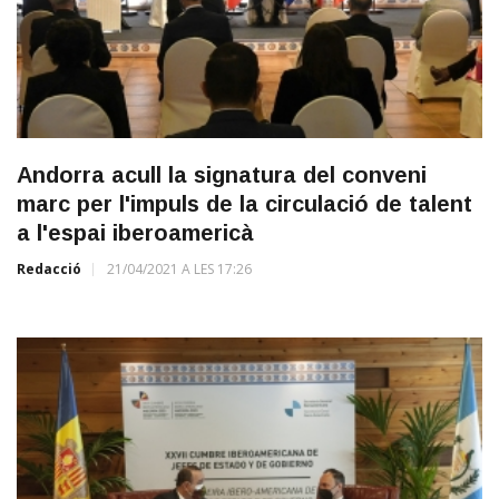
Andorra acull la signatura del conveni
marc per l'impuls de la circulació de talent
a l'espai iberoamericà
Redacció
21/04/2021 A LES 17:26