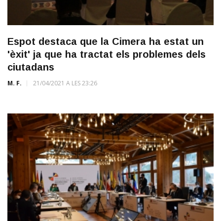
Espot destaca que la Cimera ha estat un
'èxit' ja que ha tractat els problemes dels
ciutadans
M. F.
21/04/2021 A LES 23:26