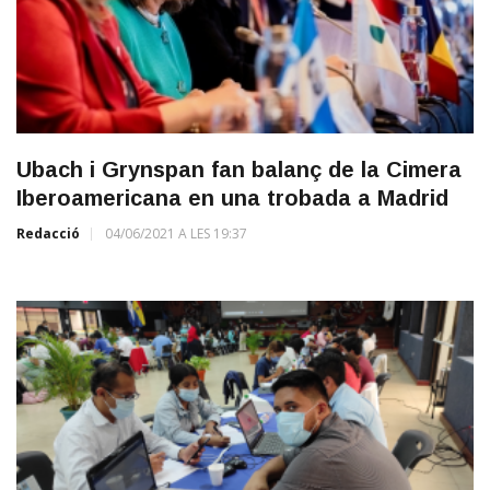
Ubach i Grynspan fan balanç de la Cimera
Iberoamericana en una trobada a Madrid
Redacció
04/06/2021 A LES 19:37