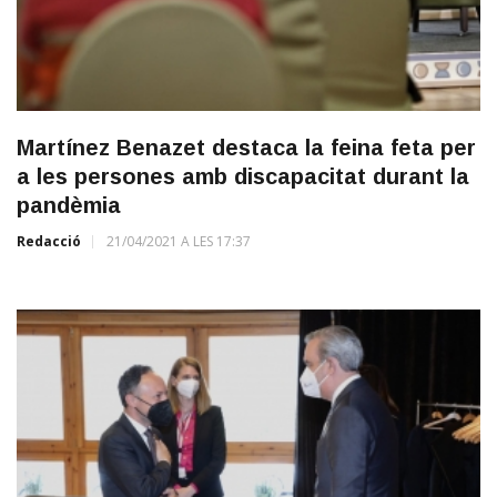
Martínez Benazet destaca la feina feta per
a les persones amb discapacitat durant la
pandèmia
Redacció
21/04/2021 A LES 17:37