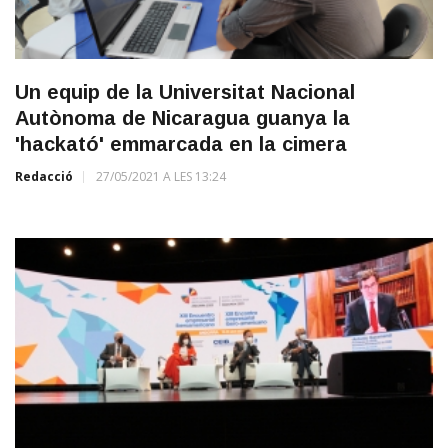
Un equip de la Universitat Nacional
Autònoma de Nicaragua guanya la
'hackató' emmarcada en la cimera
Redacció
27/05/2021 A LES 13:24