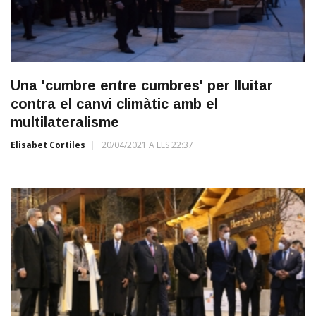
Una 'cumbre entre cumbres' per lluitar
contra el canvi climàtic amb el
multilateralisme
Elisabet Cortiles
20/04/2021 A LES 22:37