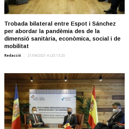
Trobada bilateral entre Espot i Sánchez
per abordar la pandèmia des de la
dimensió sanitària, econòmica, social i de
mobilitat
Redacció
21/04/2021 A LES 13:25