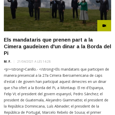
Els mandataris que prenen part a la
Cimera gaudeixen d'un dinar a la Borda del
Pi
M. F.
21/04/2021 A LES 14:28
<p><strong>Canillo.- </strong>Els mandataris que participen de
manera presencial a la 27a Cimera Iberoamericana de caps
d'estat i de govern han participat aquest dimecres en un dinar
que s'ha ofert a la Borda del Pi, a Montaup. El rei d'Espanya,
Felip VI; el president del govern espanyol, Pedro Sánchez; el
president de Guatemala, Alejandro Giammattei; el president de
la República Dominicana, Luís Abinader; el president de la
República de Portugal, Marcelo Rebelo de Sousa; el primer