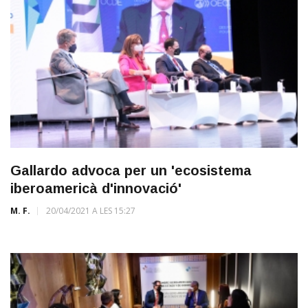
Gallardo advoca per un 'ecosistema
iberoamericà d'innovació'
M. F.
20/04/2021 A LES 15:27