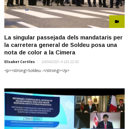
La singular passejada dels mandataris per
la carretera general de Soldeu posa una
nota de color a la Cimera
Elisabet Cortiles
20/04/2021 A LES 22:02
<p><strong>Soldeu.-</strong></p>