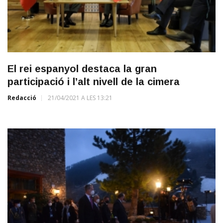
El rei espanyol destaca la gran
participació i l’alt nivell de la cimera
Redacció
21/04/2021 A LES 13:21