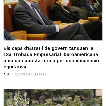
Els caps d'Estat i de govern tanquen la
13a Trobada Empresarial Iberoamericana
amb una aposta ferma per una vacunació
equitativa
A. S.
20/04/2021 A LES 19:38