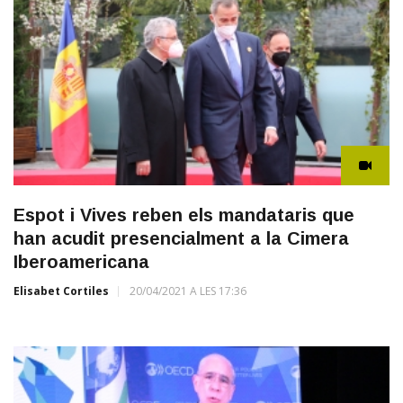
Espot i Vives reben els mandataris que
han acudit presencialment a la Cimera
Iberoamericana
Elisabet Cortiles
20/04/2021 A LES 17:36