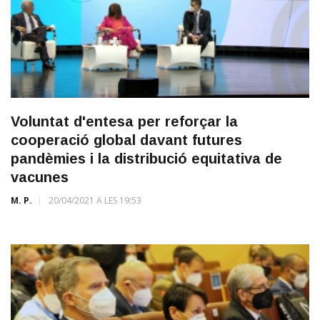
Voluntat d'entesa per reforçar la
cooperació global davant futures
pandèmies i la distribució equitativa de
vacunes
M. P.
20/04/2021 A LES 19:53