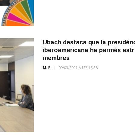
Ubach destaca que la presidènc
iberoamericana ha permès estrè
membres
M. F.
09/03/2021 A LES 18:38