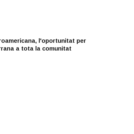
roamericana, l'oportunitat per
rrana a tota la comunitat