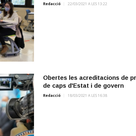
Redacció
22/03/2021 A LES 13:22
Obertes les acreditacions de p
de caps d'Estat i de govern
Redacció
18/03/2021 A LES 16:38