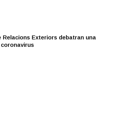
e Relacions Exteriors debatran una
 coronavirus