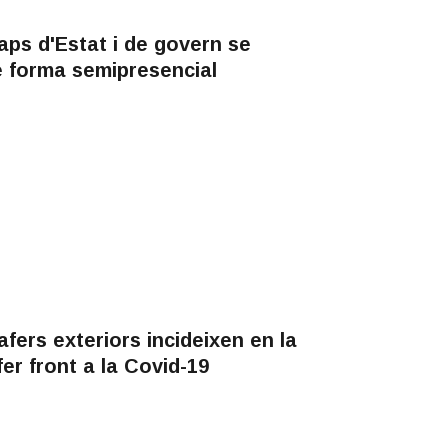
ps d'Estat i de govern se
de forma semipresencial
fers exteriors incideixen en la
er front a la Covid-19