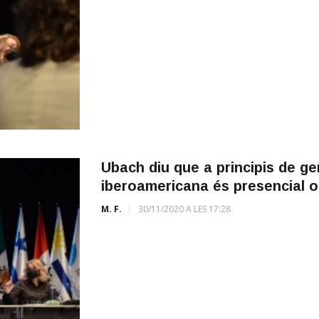
Ubach diu que a principis de gen
iberoamericana és presencial o
M. F.
30/11/2020 A LES 17:28