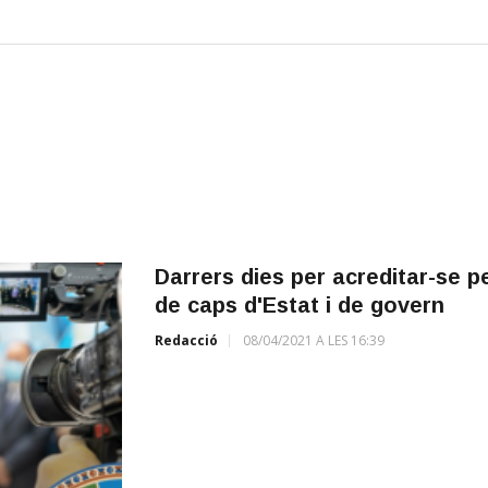
Darrers dies per acreditar-se p
de caps d'Estat i de govern
Redacció
08/04/2021 A LES 16:39