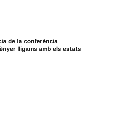
ia de la conferència
nyer lligams amb els estats