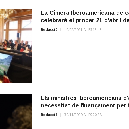
La Cimera Iberoamericana de ca
celebrarà el proper 21 d'abril 
Redacció
16/02/2021 A LES 13:43
Els ministres iberoamericans d'a
necessitat de finançament per f
Redacció
30/11/2020 A LES 20:38