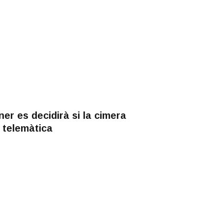
er es decidirà si la cimera
 telemàtica