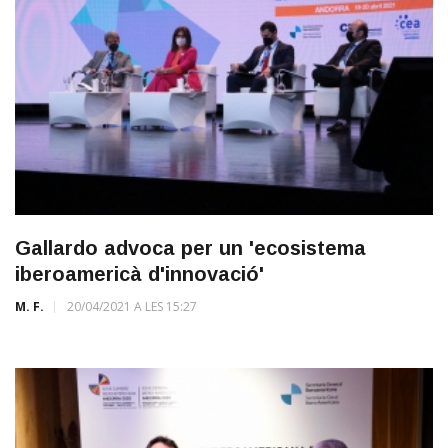
Gallardo advoca per un 'ecosistema
iberoamericà d'innovació'
M. F.
20/04/2021 A LES 15:27