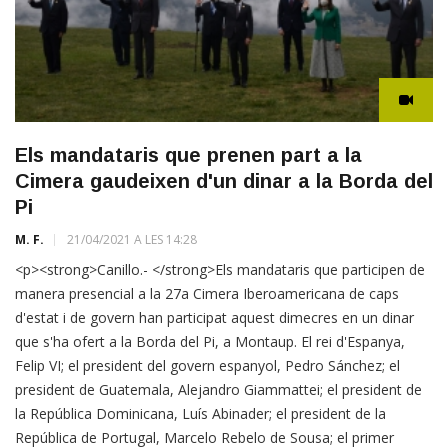
Els mandataris que prenen part a la
Cimera gaudeixen d'un dinar a la Borda del
Pi
M. F.
21/04/2021 A LES 14:28
<p><strong>Canillo.- </strong>Els mandataris que participen de
manera presencial a la 27a Cimera Iberoamericana de caps
d'estat i de govern han participat aquest dimecres en un dinar
que s'ha ofert a la Borda del Pi, a Montaup. El rei d'Espanya,
Felip VI; el president del govern espanyol, Pedro Sánchez; el
president de Guatemala, Alejandro Giammattei; el president de
la República Dominicana, Luís Abinader; el president de la
República de Portugal, Marcelo Rebelo de Sousa; el primer