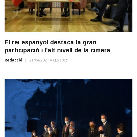
El rei espanyol destaca la gran
participació i l’alt nivell de la cimera
Redacció
21/04/2021 A LES 13:21