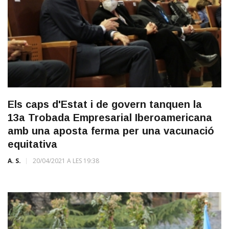
Els caps d'Estat i de govern tanquen la
13a Trobada Empresarial Iberoamericana
amb una aposta ferma per una vacunació
equitativa
A. S.
20/04/2021 A LES 19:38