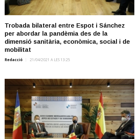
Trobada bilateral entre Espot i Sánchez
per abordar la pandèmia des de la
dimensió sanitària, econòmica, social i de
mobilitat
Redacció
21/04/2021 A LES 13:25