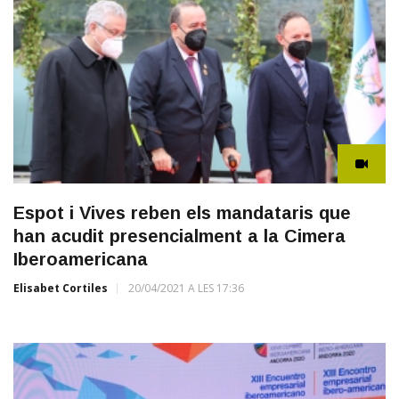
Espot i Vives reben els mandataris que
han acudit presencialment a la Cimera
Iberoamericana
Elisabet Cortiles
20/04/2021 A LES 17:36