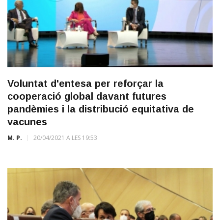
Voluntat d'entesa per reforçar la
cooperació global davant futures
pandèmies i la distribució equitativa de
vacunes
M. P.
20/04/2021 A LES 19:53