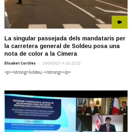
La singular passejada dels mandataris per
la carretera general de Soldeu posa una
nota de color a la Cimera
Elisabet Cortiles
20/04/2021 A LES 22:02
<p><strong>Soldeu.-</strong></p>