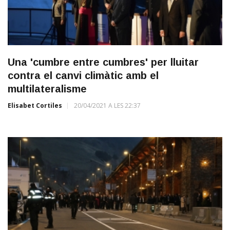
Una 'cumbre entre cumbres' per lluitar
contra el canvi climàtic amb el
multilateralisme
Elisabet Cortiles
20/04/2021 A LES 22:37