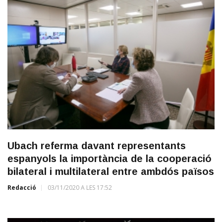
Ubach referma davant representants
espanyols la importància de la cooperació
bilateral i multilateral entre ambdós països
Redacció
03/11/2020 A LES 17:52