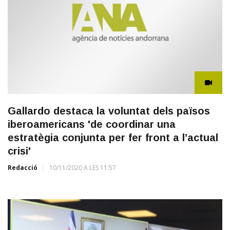
Gallardo destaca la voluntat dels països
iberoamericans 'de coordinar una
estratègia conjunta per fer front a l’actual
crisi'
Redacció
10/11/2020 A LES 11:57