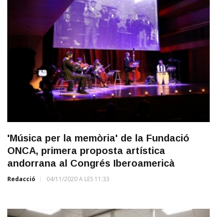
'Música per la memòria' de la Fundació
ONCA, primera proposta artística
andorrana al Congrés Iberoamericà
Redacció
04/11/2020 A LES 11:33