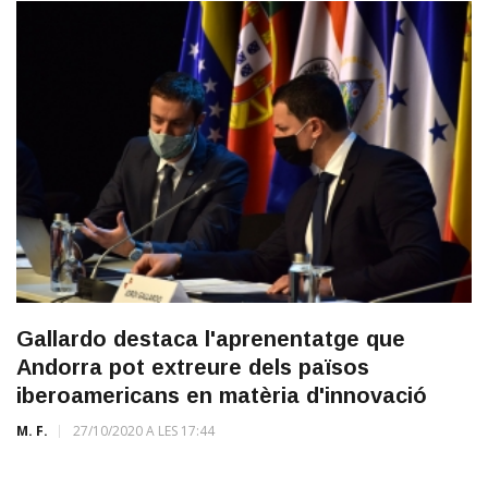
Gallardo destaca l'aprenentatge que
Andorra pot extreure dels països
iberoamericans en matèria d'innovació
M. F.
27/10/2020 A LES 17:44