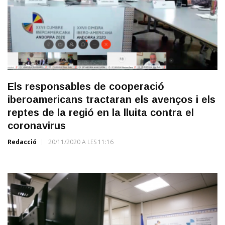
Els responsables de cooperació
iberoamericans tractaran els avenços i els
reptes de la regió en la lluita contra el
coronavirus
Redacció
20/11/2020 A LES 11:16