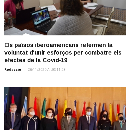
Els països iberoamericans refermen la
voluntat d'unir esforços per combatre els
efectes de la Covid-19
Redacció
26/11/2020 A LES 11:53