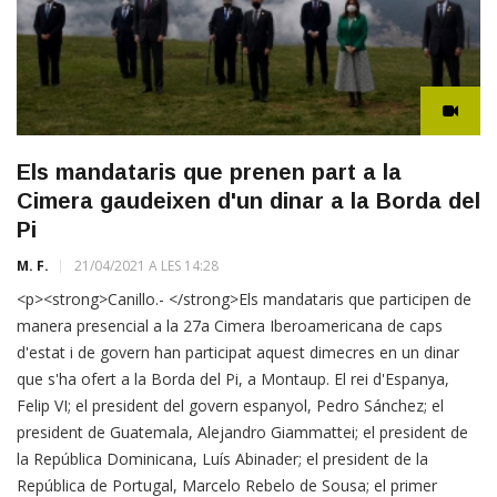
Els mandataris que prenen part a la
Cimera gaudeixen d'un dinar a la Borda del
Pi
M. F.
21/04/2021 A LES 14:28
<p><strong>Canillo.- </strong>Els mandataris que participen de
manera presencial a la 27a Cimera Iberoamericana de caps
d'estat i de govern han participat aquest dimecres en un dinar
que s'ha ofert a la Borda del Pi, a Montaup. El rei d'Espanya,
Felip VI; el president del govern espanyol, Pedro Sánchez; el
president de Guatemala, Alejandro Giammattei; el president de
la República Dominicana, Luís Abinader; el president de la
República de Portugal, Marcelo Rebelo de Sousa; el primer