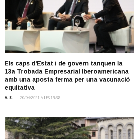
Els caps d'Estat i de govern tanquen la
13a Trobada Empresarial Iberoamericana
amb una aposta ferma per una vacunació
equitativa
A. S.
20/04/2021 A LES 19:38