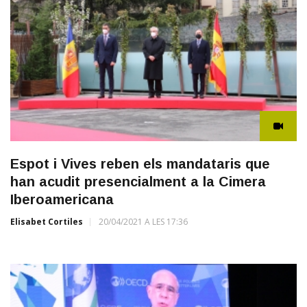
Espot i Vives reben els mandataris que
han acudit presencialment a la Cimera
Iberoamericana
Elisabet Cortiles
20/04/2021 A LES 17:36