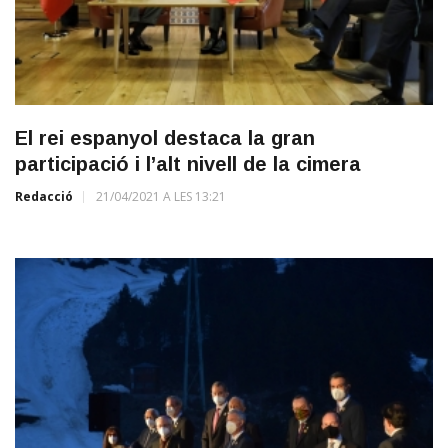
El rei espanyol destaca la gran
participació i l’alt nivell de la cimera
Redacció
21/04/2021 A LES 13:21