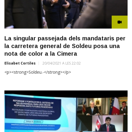
La singular passejada dels mandataris per
la carretera general de Soldeu posa una
nota de color a la Cimera
Elisabet Cortiles
20/04/2021 A LES 22:02
<p><strong>Soldeu.-</strong></p>