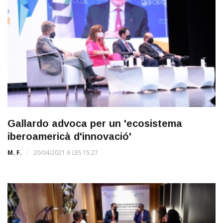
Gallardo advoca per un 'ecosistema
iberoamericà d'innovació'
M. F.
20/04/2021 A LES 15:27