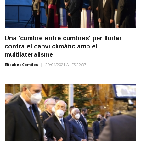
Una 'cumbre entre cumbres' per lluitar
contra el canvi climàtic amb el
multilateralisme
Elisabet Cortiles
20/04/2021 A LES 22:37