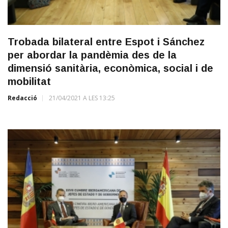
Trobada bilateral entre Espot i Sánchez
per abordar la pandèmia des de la
dimensió sanitària, econòmica, social i de
mobilitat
Redacció
21/04/2021 A LES 13:25