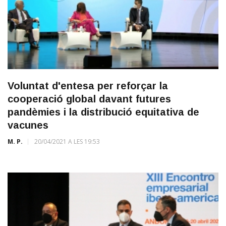
Voluntat d'entesa per reforçar la
cooperació global davant futures
pandèmies i la distribució equitativa de
vacunes
M. P.
20/04/2021 A LES 19:53