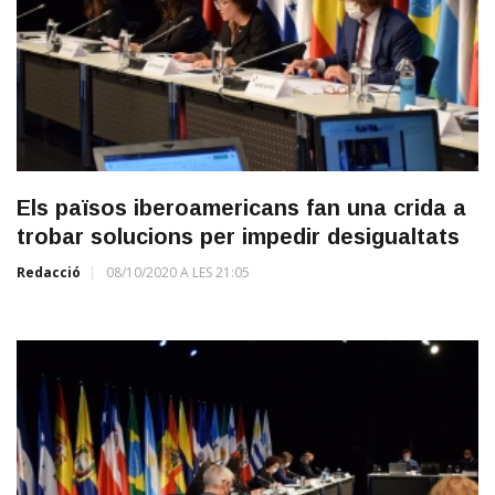
Els països iberoamericans fan una crida a
trobar solucions per impedir desigualtats
Redacció
08/10/2020 A LES 21:05