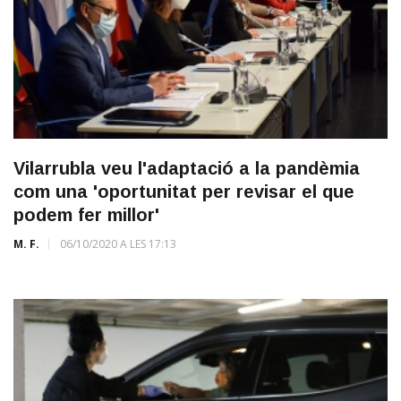
Vilarrubla veu l'adaptació a la pandèmia
com una 'oportunitat per revisar el que
podem fer millor'
M. F.
06/10/2020 A LES 17:13