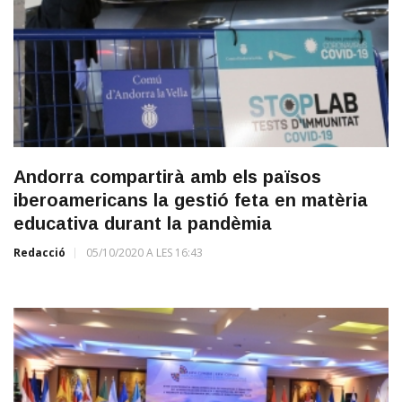
Andorra compartirà amb els països
iberoamericans la gestió feta en matèria
educativa durant la pandèmia
Redacció
05/10/2020 A LES 16:43