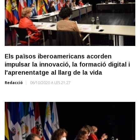
Els països iberoamericans acorden
impulsar la innovació, la formació digital i
l'aprenentatge al llarg de la vida
Redacció
06/10/2020 A LES 21:27