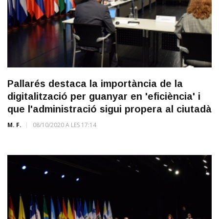
Pallarés destaca la importància de la
digitalització per guanyar en 'eficiència' i
que l'administració sigui propera al ciutadà
M. F.
08/10/2020 A LES 17:14