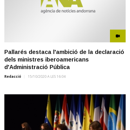
Pallarés destaca l'ambició de la declaració
dels ministres iberoamericans
d'Administració Pública
Redacció
15/10/2020 A LES 16:04