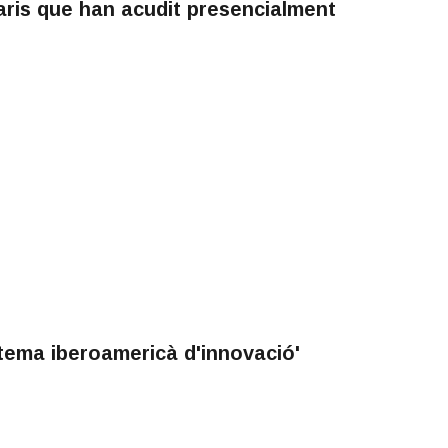
aris que han acudit presencialment
tema iberoamericà d'innovació'