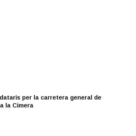
ataris per la carretera general de
a la Cimera