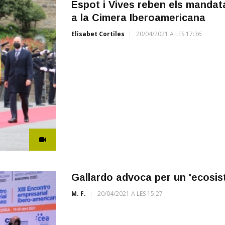
Espot i Vives reben els mandat
a la Cimera Iberoamericana
Elisabet Cortiles
20/04/2021 A LES 17:36
Gallardo advoca per un 'ecosis
M. F.
20/04/2021 A LES 15:27