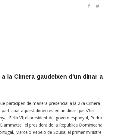
 a la Cimera gaudeixen d'un dinar a
ue participen de manera presencial a la 27a Cimera
 participat aquest dimecres en un dinar que s'ha
anya, Felip VI; el president del govern espanyol, Pedro
Giammattei; el president de la República Dominicana,
Portugal, Marcelo Rebelo de Sousa; el primer ministre