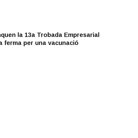
anquen la 13a Trobada Empresarial
a ferma per una vacunació