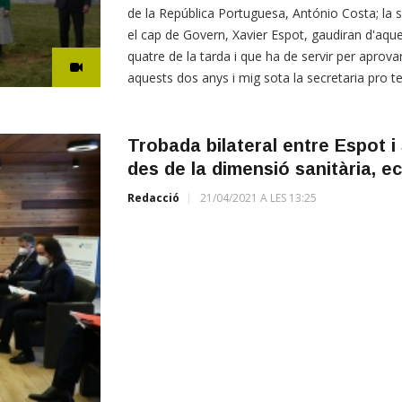
de la República Portuguesa, António Costa; la 
el cap de Govern, Xavier Espot, gaudiran d'aque
quatre de la tarda i que ha de servir per aprovar 
aquests dos anys i mig sota la secretaria pro 
Trobada bilateral entre Espot 
des de la dimensió sanitària, ec
Redacció
21/04/2021 A LES 13:25