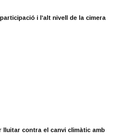
rticipació i l’alt nivell de la cimera
lluitar contra el canvi climàtic amb