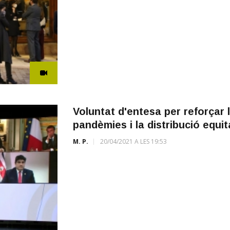
Voluntat d'entesa per reforçar 
pandèmies i la distribució equi
M. P.
20/04/2021 A LES 19:53