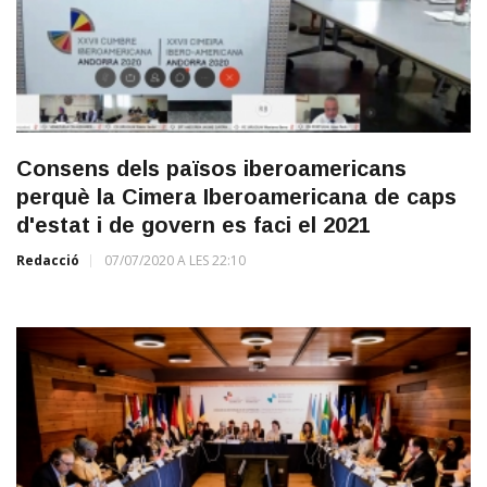
Consens dels països iberoamericans
perquè la Cimera Iberoamericana de caps
d'estat i de govern es faci el 2021
Redacció
07/07/2020 A LES 22:10