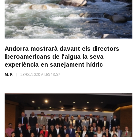
Andorra mostrarà davant els directors
iberoamericans de l'aigua la seva
experiència en sanejament hídric
M. F.
23/06/2020 A LES 13:57