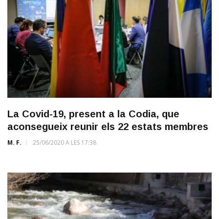
La Covid-19, present a la Codia, que
aconsegueix reunir els 22 estats membres
M. F.
25/06/2020 A LES 17:38