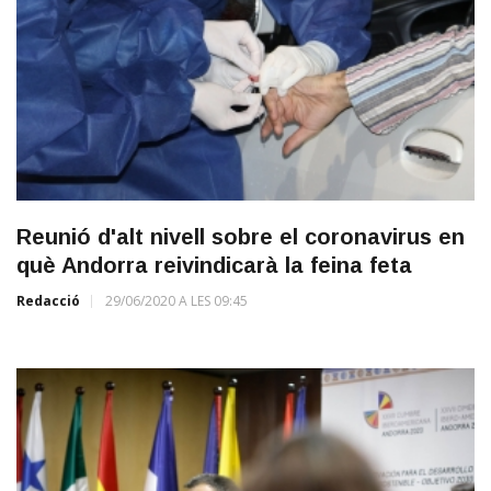
Reunió d'alt nivell sobre el coronavirus en
què Andorra reivindicarà la feina feta
Redacció
29/06/2020 A LES 09:45