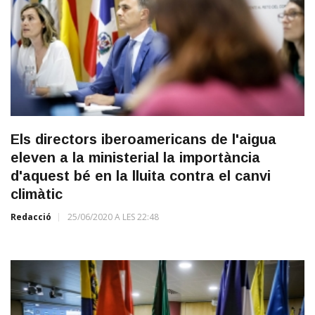
Els directors iberoamericans de l'aigua
eleven a la ministerial la importància
d'aquest bé en la lluita contra el canvi
climàtic
Redacció
25/06/2020 A LES 22:48