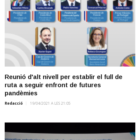
Reunió d'alt nivell per establir el full de
ruta a seguir enfront de futures
pandèmies
Redacció
19/04/2021 A LES 21:05