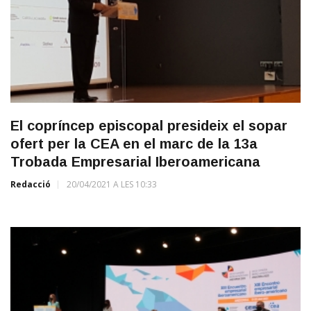
El copríncep episcopal presideix el sopar
ofert per la CEA en el marc de la 13a
Trobada Empresarial Iberoamericana
Redacció
20/04/2021 A LES 10:33