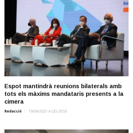
Espot mantindrà reunions bilaterals amb
tots els màxims mandataris presents a la
cimera
Redacció
19/04/2021 A LES 20:55