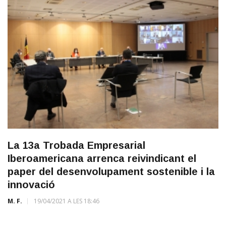
La 13a Trobada Empresarial
Iberoamericana arrenca reivindicant el
paper del desenvolupament sostenible i la
innovació
M. F.
19/04/2021 A LES 18:46