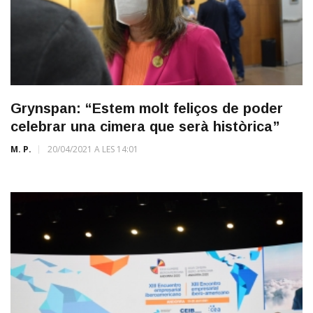
Grynspan: “Estem molt feliços de poder
celebrar una cimera que serà històrica”
M. P.
20/04/2021 A LES 14:01