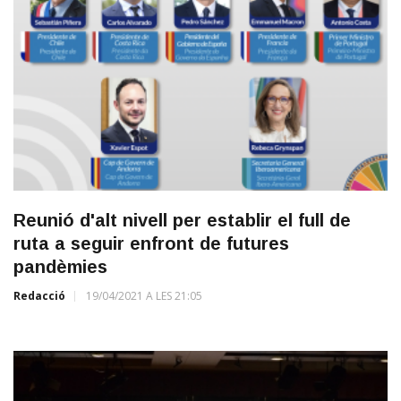
Reunió d'alt nivell per establir el full de
ruta a seguir enfront de futures
pandèmies
Redacció
19/04/2021 A LES 21:05