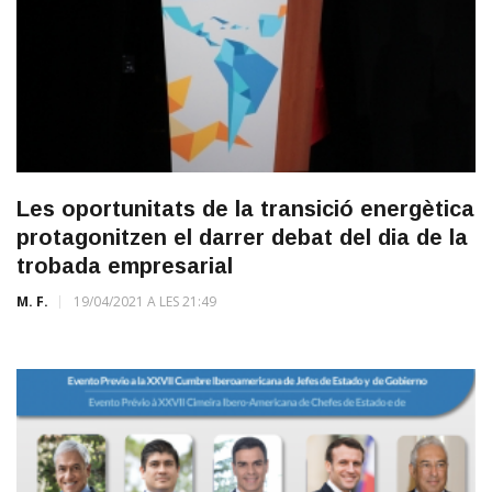
Les oportunitats de la transició energètica
protagonitzen el darrer debat del dia de la
trobada empresarial
M. F.
19/04/2021 A LES 21:49