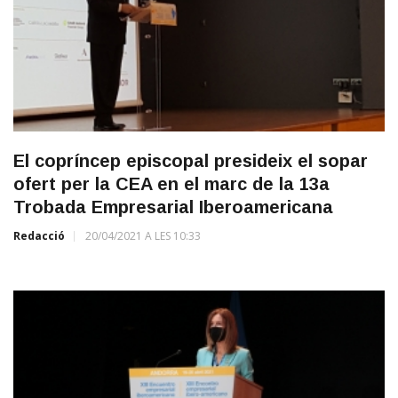
El copríncep episcopal presideix el sopar
ofert per la CEA en el marc de la 13a
Trobada Empresarial Iberoamericana
Redacció
20/04/2021 A LES 10:33