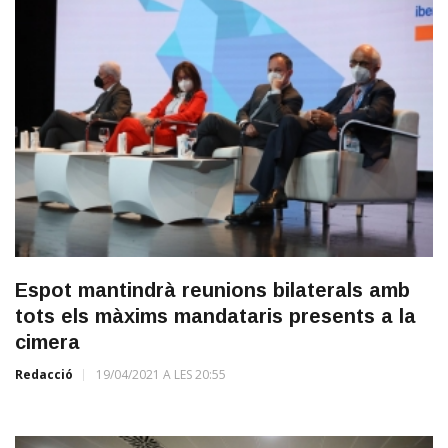
Espot mantindrà reunions bilaterals amb
tots els màxims mandataris presents a la
cimera
Redacció
19/04/2021 A LES 20:55