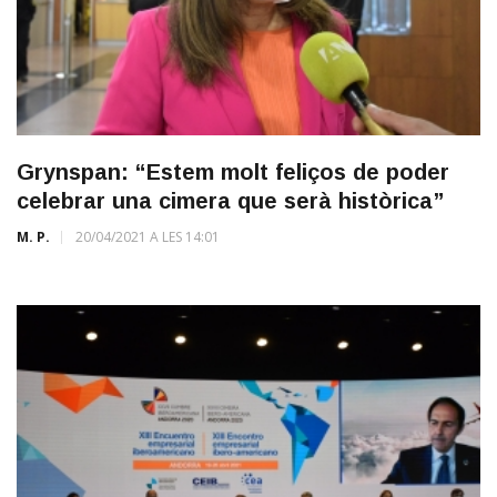
Grynspan: “Estem molt feliços de poder
celebrar una cimera que serà històrica”
M. P.
20/04/2021 A LES 14:01