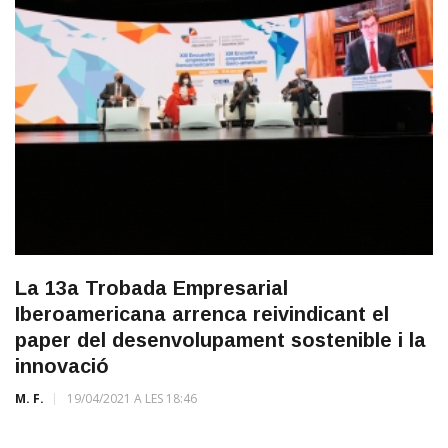
La 13a Trobada Empresarial
Iberoamericana arrenca reivindicant el
paper del desenvolupament sostenible i la
innovació
M. F.
19/04/2021 A LES 18:46