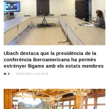
Ubach destaca que la presidència de la
conferència iberoamericana ha permès
estrènyer lligams amb els estats membres
M. F.
09/03/2021 A LES 18:38