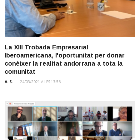
La XIII Trobada Empresarial
Iberoamericana, l'oportunitat per donar
conèixer la realitat andorrana a tota la
comunitat
A. S.
24/03/2021 A LES 13:56