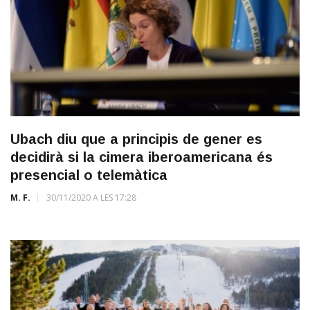
Ubach diu que a principis de gener es
decidirà si la cimera iberoamericana és
presencial o telemàtica
M. F.
30/11/2020 A LES 17:28