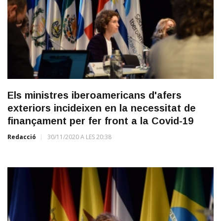
Els ministres iberoamericans d'afers
exteriors incideixen en la necessitat de
finançament per fer front a la Covid-19
Redacció
30/11/2020 A LES 20:38