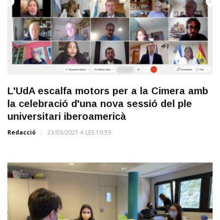
L'UdA escalfa motors per a la Cimera amb
la celebració d'una nova sessió del ple
universitari iberoamericà
Redacció
23/03/2021 A LES 19:59