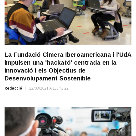
La Fundació Cimera Iberoamericana i l'UdA
impulsen una 'hackató' centrada en la
innovació i els Objectius de
Desenvolupament Sostenible
Redacció
22/03/2021 A LES 13:22