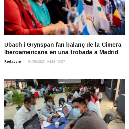
Ubach i Grynspan fan balanç de la Cimera
Iberoamericana en una trobada a Madrid
Redacció
04/06/2021 A LES 19:37