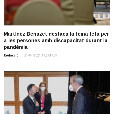
Martínez Benazet destaca la feina feta per
a les persones amb discapacitat durant la
pandèmia
Redacció
21/04/2021 A LES 17:37