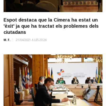
Espot destaca que la Cimera ha estat un
'èxit' ja que ha tractat els problemes dels
ciutadans
M. F.
21/04/2021 A LES 23:26