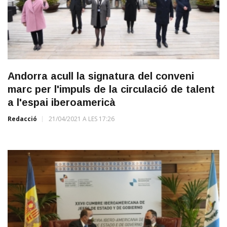
Andorra acull la signatura del conveni
marc per l'impuls de la circulació de talent
a l'espai iberoamericà
Redacció
21/04/2021 A LES 17:26