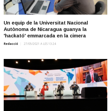
Un equip de la Universitat Nacional
Autònoma de Nicaragua guanya la
'hackató' emmarcada en la cimera
Redacció
27/05/2021 A LES 13:24