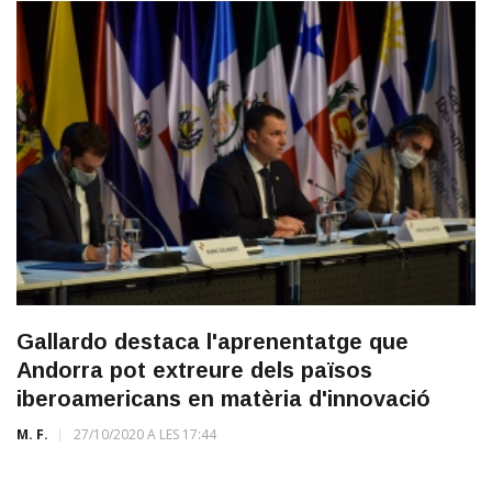
Gallardo destaca l'aprenentatge que
Andorra pot extreure dels països
iberoamericans en matèria d'innovació
M. F.
27/10/2020 A LES 17:44