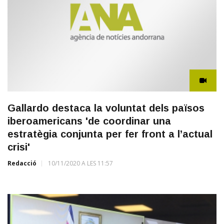
Gallardo destaca la voluntat dels països
iberoamericans 'de coordinar una
estratègia conjunta per fer front a l’actual
crisi'
Redacció
10/11/2020 A LES 11:57