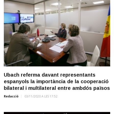
Ubach referma davant representants
espanyols la importància de la cooperació
bilateral i multilateral entre ambdós països
Redacció
03/11/2020 A LES 17:52