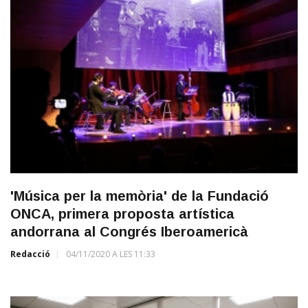
'Música per la memòria' de la Fundació
ONCA, primera proposta artística
andorrana al Congrés Iberoamericà
Redacció
04/11/2020 A LES 11:33