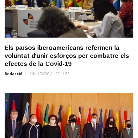
Els països iberoamericans refermen la
voluntat d'unir esforços per combatre els
efectes de la Covid-19
Redacció
26/11/2020 A LES 11:53