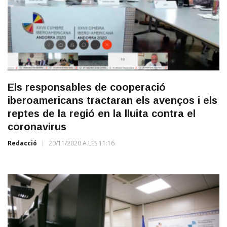
Els responsables de cooperació
iberoamericans tractaran els avenços i els
reptes de la regió en la lluita contra el
coronavirus
Redacció
20/11/2020 A LES 11:16