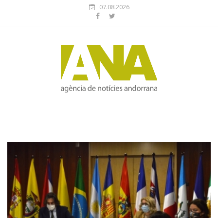
07.08.2026