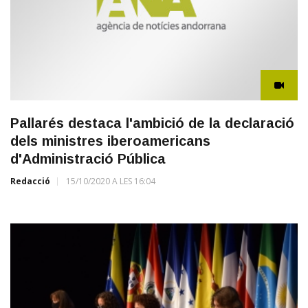
Pallarés destaca l'ambició de la declaració
dels ministres iberoamericans
d'Administració Pública
Redacció
15/10/2020 A LES 16:04