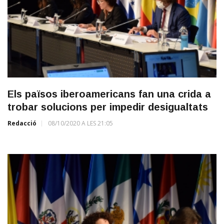
Els països iberoamericans fan una crida a
trobar solucions per impedir desigualtats
Redacció
08/10/2020 A LES 21:05