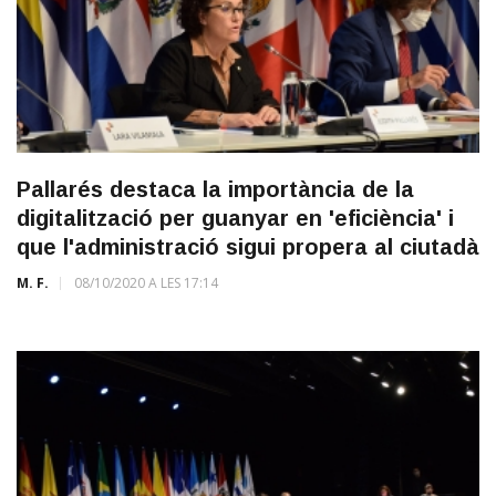
Pallarés destaca la importància de la
digitalització per guanyar en 'eficiència' i
que l'administració sigui propera al ciutadà
M. F.
08/10/2020 A LES 17:14