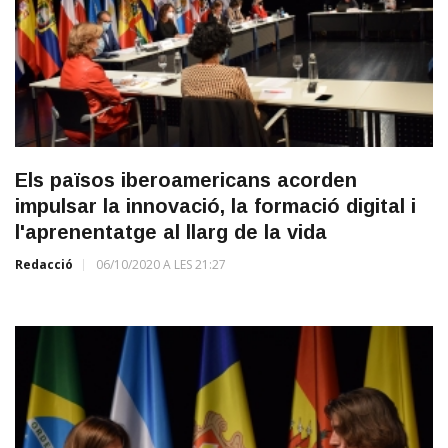
Els països iberoamericans acorden
impulsar la innovació, la formació digital i
l'aprenentatge al llarg de la vida
Redacció
06/10/2020 A LES 21:27