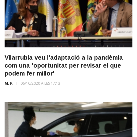
Vilarrubla veu l'adaptació a la pandèmia
com una 'oportunitat per revisar el que
podem fer millor'
M. F.
06/10/2020 A LES 17:13