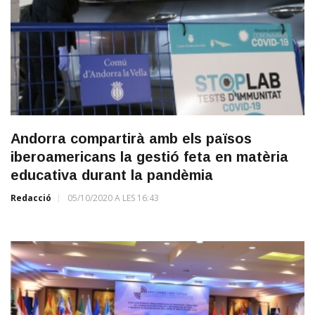
Andorra compartirà amb els països
iberoamericans la gestió feta en matèria
educativa durant la pandèmia
Redacció
05/10/2020 A LES 16:43