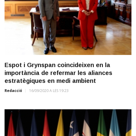
Espot i Grynspan coincideixen en la
importància de refermar les aliances
estratègiques en medi ambient
Redacció
16/09/2020 A LES 19:23