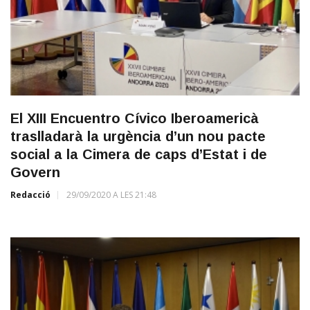
El XIII Encuentro Cívico Iberoamericà
traslladarà la urgència d’un nou pacte
social a la Cimera de caps d’Estat i de
Govern
Redacció
29/09/2020 A LES 21:48