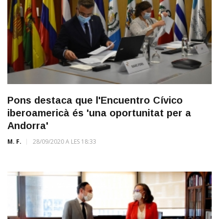
Pons destaca que l'Encuentro Cívico
iberoamericà és 'una oportunitat per a
Andorra'
M. F.
28/09/2020 A LES 18:33