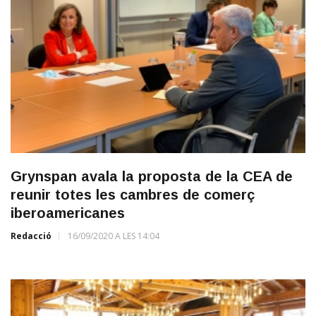
Grynspan avala la proposta de la CEA de
reunir totes les cambres de comerç
iberoamericanes
Redacció
16/09/2020 A LES 14:04