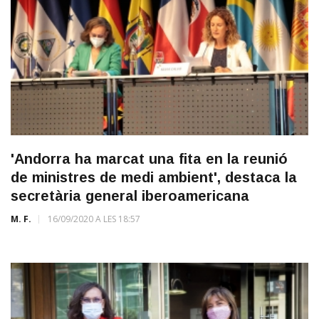
'Andorra ha marcat una fita en la reunió
de ministres de medi ambient', destaca la
secretària general iberoamericana
M. F.
16/09/2020 A LES 18:57