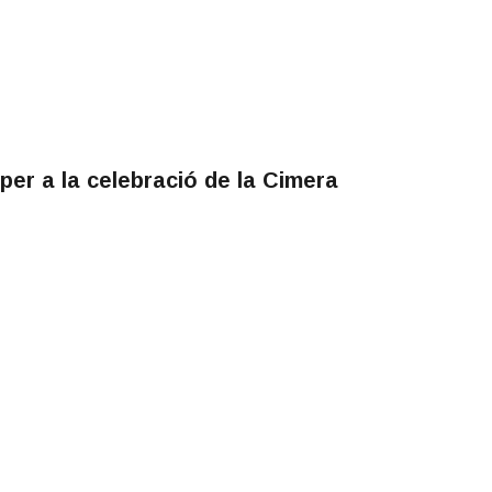
per a la celebració de la Cimera