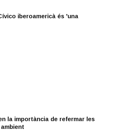
ívico iberoamericà és 'una
n la importància de refermar les
i ambient