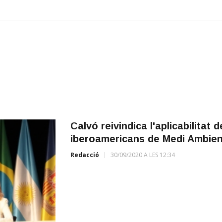
Calvó reivindica l'aplicabilitat 
iberoamericans de Medi Ambien
Redacció
30/09/2020 A LES 12:34