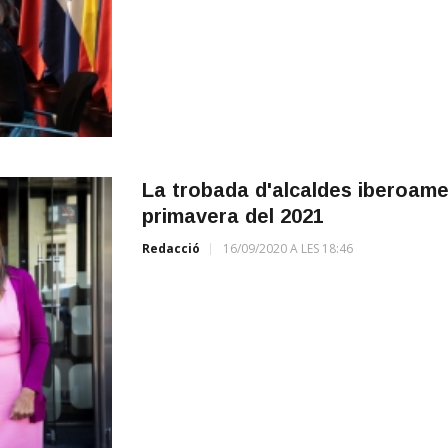
La trobada d'alcaldes iberoame
primavera del 2021
Redacció
16/09/2020 A LES 18:46