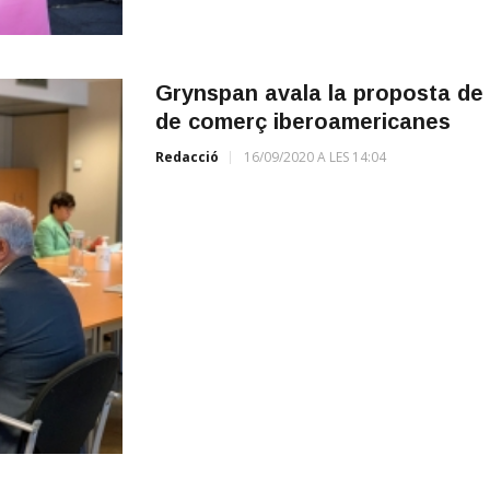
Grynspan avala la proposta de 
de comerç iberoamericanes
Redacció
16/09/2020 A LES 14:04