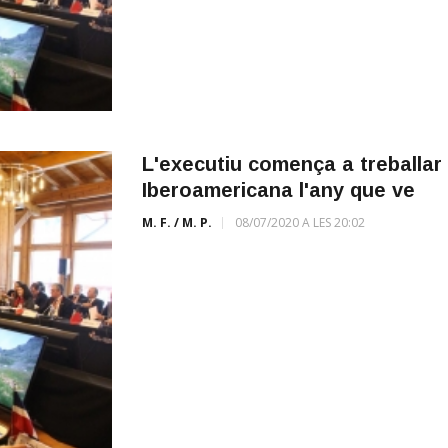
L'executiu comença a treballar 
Iberoamericana l'any que ve
M. F. / M. P.
08/07/2020 A LES 20:02