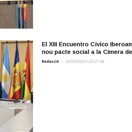
El XIII Encuentro Cívico Iberoam
nou pacte social a la Cimera de
Redacció
29/09/2020 A LES 21:48