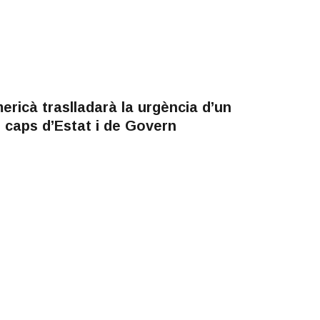
ericà traslladarà la urgència d’un
 caps d’Estat i de Govern