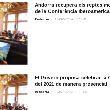
Andorra recupera els reptes me
de la Conferència Iberoameric
Redacció
11/09/2020 A LES 13:41
El Govern proposa celebrar la C
del 2021 de manera presencial
Redacció
30/07/2020 A LES 13:06