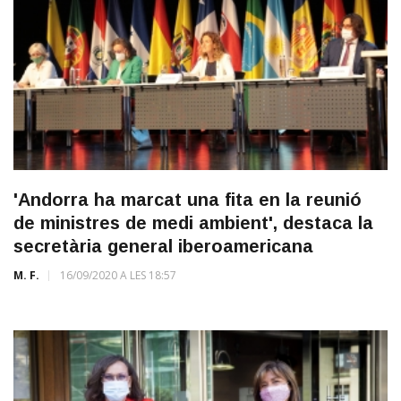
'Andorra ha marcat una fita en la reunió
de ministres de medi ambient', destaca la
secretària general iberoamericana
M. F.
16/09/2020 A LES 18:57