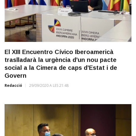
El XIII Encuentro Cívico Iberoamericà
traslladarà la urgència d’un nou pacte
social a la Cimera de caps d’Estat i de
Govern
Redacció
29/09/2020 A LES 21:48