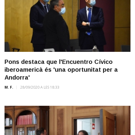
Pons destaca que l'Encuentro Cívico
iberoamericà és 'una oportunitat per a
Andorra'
M. F.
28/09/2020 A LES 18:33