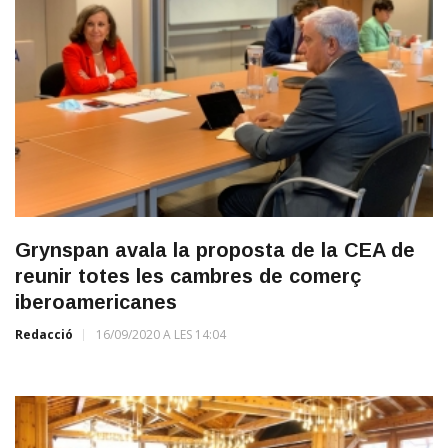
Grynspan avala la proposta de la CEA de
reunir totes les cambres de comerç
iberoamericanes
Redacció
16/09/2020 A LES 14:04