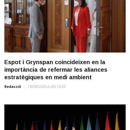
Espot i Grynspan coincideixen en la
importància de refermar les aliances
estratègiques en medi ambient
Redacció
16/09/2020 A LES 19:23