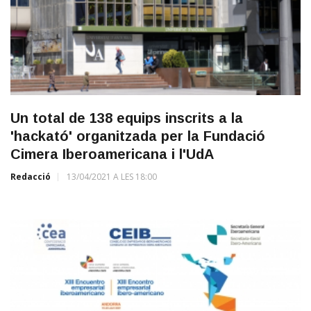
Un total de 138 equips inscrits a la
'hackató' organitzada per la Fundació
Cimera Iberoamericana i l'UdA
Redacció
13/04/2021 A LES 18:00