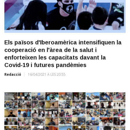
Els països d'Iberoamèrica intensifiquen la
cooperació en l'àrea de la salut i
enforteixen les capacitats davant la
Covid-19 i futures pandèmies
Redacció
16/04/2021 A LES 20:55