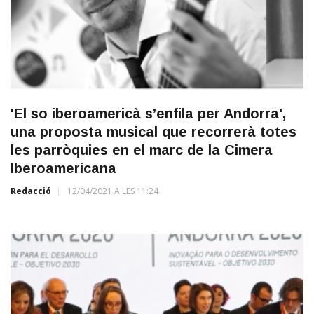
'El so iberoamericà s’enfila per Andorra',
una proposta musical que recorrerà totes
les parròquies en el marc de la Cimera
Iberoamericana
Redacció
12/04/2021 A LES 11:24