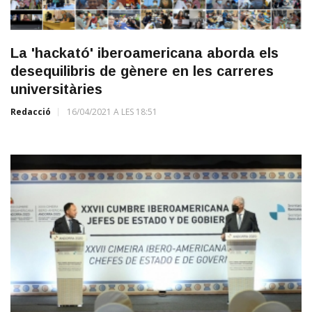
La 'hackató' iberoamericana aborda els
desequilibris de gènere en les carreres
universitàries
Redacció
16/04/2021 A LES 18:51