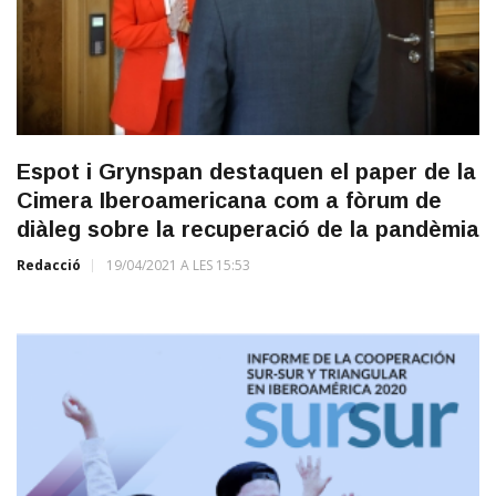
Espot i Grynspan destaquen el paper de la
Cimera Iberoamericana com a fòrum de
diàleg sobre la recuperació de la pandèmia
Redacció
19/04/2021 A LES 15:53