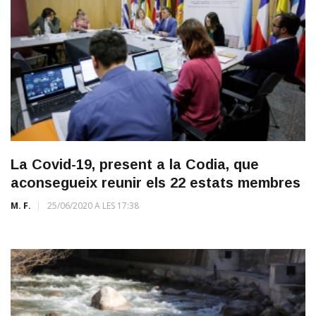
La Covid-19, present a la Codia, que
aconsegueix reunir els 22 estats membres
M. F.
25/06/2020 A LES 17:38