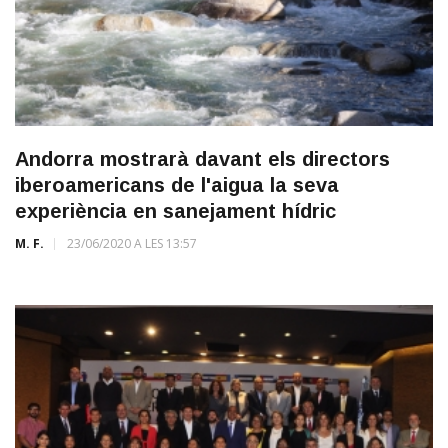
Andorra mostrarà davant els directors
iberoamericans de l'aigua la seva
experiència en sanejament hídric
M. F.
23/06/2020 A LES 13:57