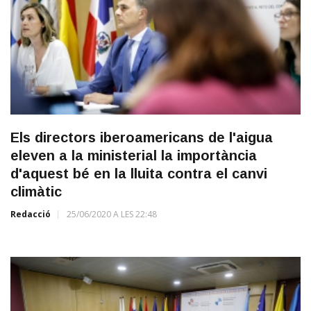
Els directors iberoamericans de l'aigua
eleven a la ministerial la importància
d'aquest bé en la lluita contra el canvi
climàtic
Redacció
25/06/2020 A LES 22:48