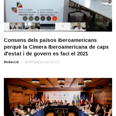
Consens dels països iberoamericans
perquè la Cimera Iberoamericana de caps
d'estat i de govern es faci el 2021
Redacció
07/07/2020 A LES 22:10