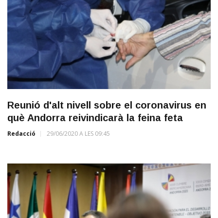
Reunió d'alt nivell sobre el coronavirus en
què Andorra reivindicarà la feina feta
Redacció
29/06/2020 A LES 09:45