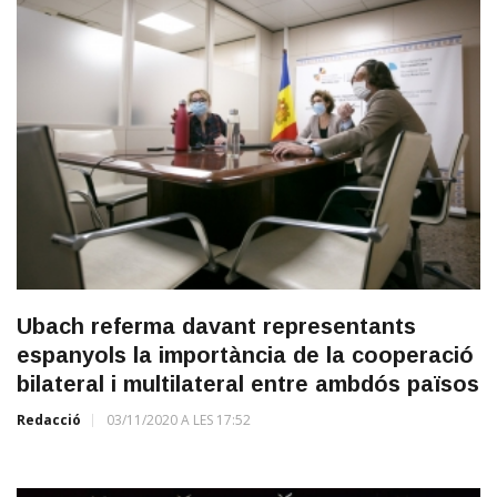
Ubach referma davant representants
espanyols la importància de la cooperació
bilateral i multilateral entre ambdós països
Redacció
03/11/2020 A LES 17:52