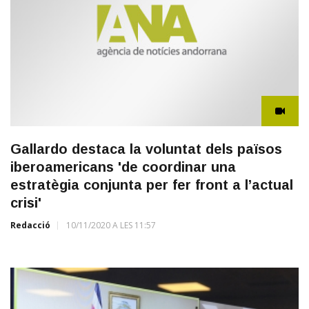
Gallardo destaca la voluntat dels països
iberoamericans 'de coordinar una
estratègia conjunta per fer front a l’actual
crisi'
Redacció
10/11/2020 A LES 11:57