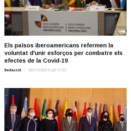
Els països iberoamericans refermen la
voluntat d'unir esforços per combatre els
efectes de la Covid-19
Redacció
26/11/2020 A LES 11:53