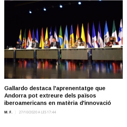
Gallardo destaca l'aprenentatge que
Andorra pot extreure dels països
iberoamericans en matèria d'innovació
M. F.
27/10/2020 A LES 17:44