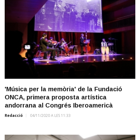
'Música per la memòria' de la Fundació
ONCA, primera proposta artística
andorrana al Congrés Iberoamericà
Redacció
04/11/2020 A LES 11:33