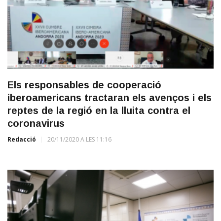
Els responsables de cooperació
iberoamericans tractaran els avenços i els
reptes de la regió en la lluita contra el
coronavirus
Redacció
20/11/2020 A LES 11:16