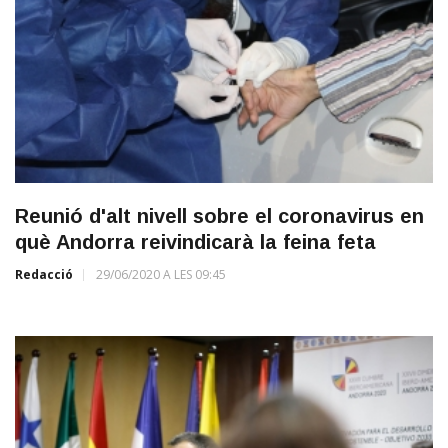
Reunió d'alt nivell sobre el coronavirus en
què Andorra reivindicarà la feina feta
Redacció
29/06/2020 A LES 09:45