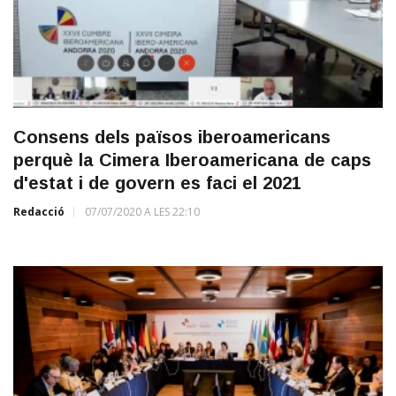
Consens dels països iberoamericans
perquè la Cimera Iberoamericana de caps
d'estat i de govern es faci el 2021
Redacció
07/07/2020 A LES 22:10