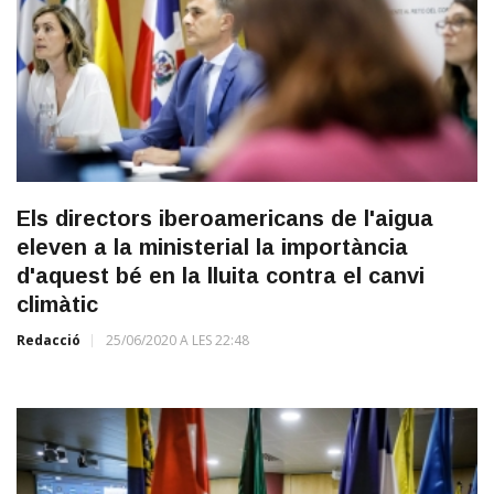
Els directors iberoamericans de l'aigua
eleven a la ministerial la importància
d'aquest bé en la lluita contra el canvi
climàtic
Redacció
25/06/2020 A LES 22:48