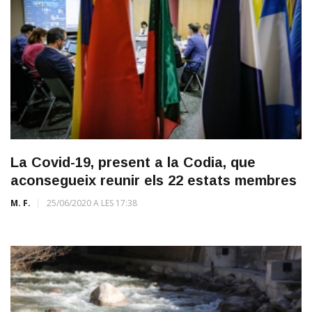
La Covid-19, present a la Codia, que
aconsegueix reunir els 22 estats membres
M. F.
25/06/2020 A LES 17:38