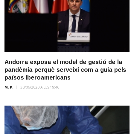
Andorra exposa el model de gestió de la
pandèmia perquè serveixi com a guia pels
països iberoamericans
M. P.
30/06/2020 A LES 19:46