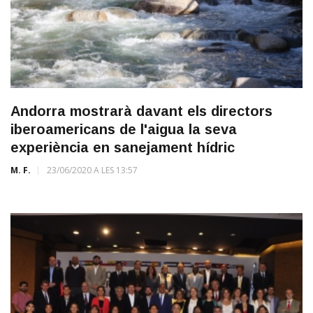
Andorra mostrarà davant els directors
iberoamericans de l'aigua la seva
experiència en sanejament hídric
M. F.
23/06/2020 A LES 13:57