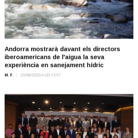
Andorra mostrarà davant els directors
iberoamericans de l'aigua la seva
experiència en sanejament hídric
M. F.
23/06/2020 A LES 13:57