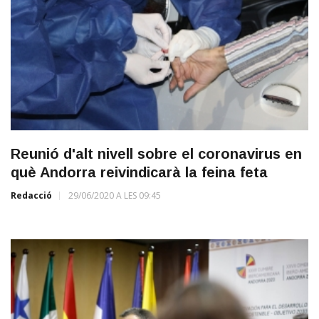
Reunió d'alt nivell sobre el coronavirus en
què Andorra reivindicarà la feina feta
Redacció
29/06/2020 A LES 09:45