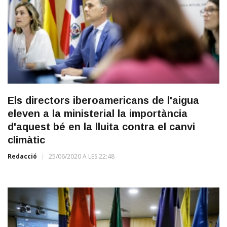
Els directors iberoamericans de l'aigua
eleven a la ministerial la importància
d'aquest bé en la lluita contra el canvi
climàtic
Redacció
25/06/2020 A LES 22:48