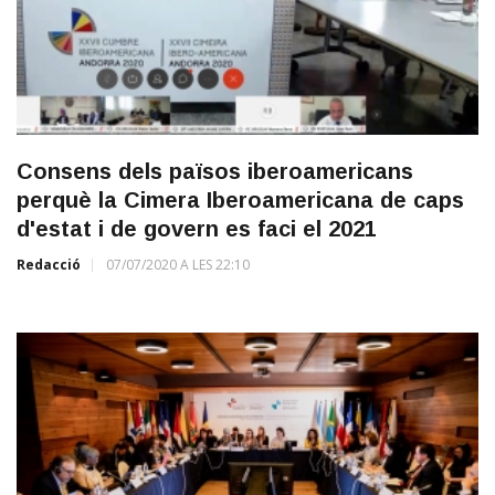
Consens dels països iberoamericans
perquè la Cimera Iberoamericana de caps
d'estat i de govern es faci el 2021
Redacció
07/07/2020 A LES 22:10