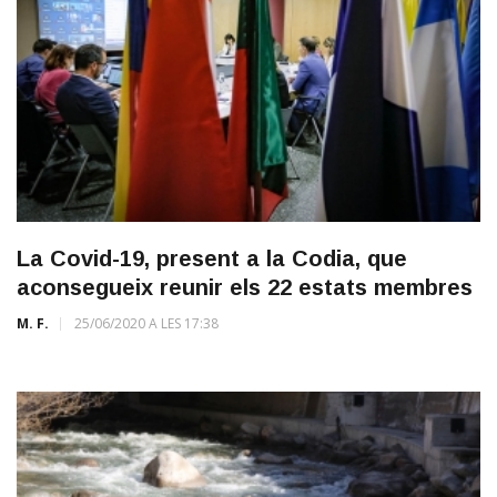
La Covid-19, present a la Codia, que
aconsegueix reunir els 22 estats membres
M. F.
25/06/2020 A LES 17:38