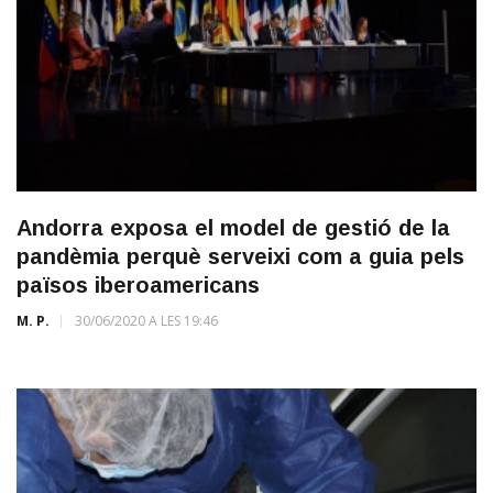
Andorra exposa el model de gestió de la
pandèmia perquè serveixi com a guia pels
països iberoamericans
M. P.
30/06/2020 A LES 19:46