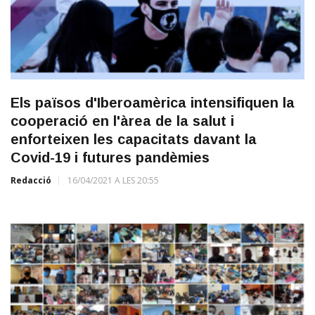
Els països d'Iberoamèrica intensifiquen la
cooperació en l'àrea de la salut i
enforteixen les capacitats davant la
Covid-19 i futures pandèmies
Redacció
16/04/2021 A LES 20:55