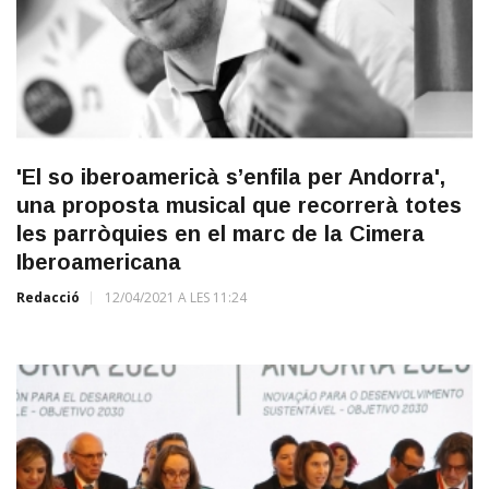
'El so iberoamericà s’enfila per Andorra',
una proposta musical que recorrerà totes
les parròquies en el marc de la Cimera
Iberoamericana
Redacció
12/04/2021 A LES 11:24