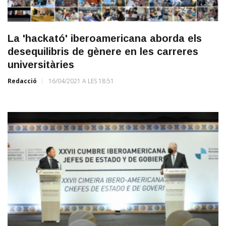
La 'hackató' iberoamericana aborda els
desequilibris de gènere en les carreres
universitàries
Redacció
16/04/2021 A LES 18:51