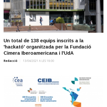
Un total de 138 equips inscrits a la
'hackató' organitzada per la Fundació
Cimera Iberoamericana i l'UdA
Redacció
13/04/2021 A LES 18:00