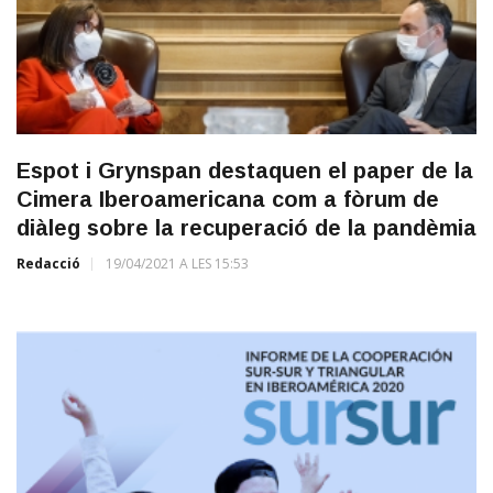
Espot i Grynspan destaquen el paper de la
Cimera Iberoamericana com a fòrum de
diàleg sobre la recuperació de la pandèmia
Redacció
19/04/2021 A LES 15:53