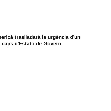
ericà traslladarà la urgència d’un
 caps d’Estat i de Govern