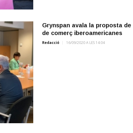
Grynspan avala la proposta de 
de comerç iberoamericanes
Redacció
16/09/2020 A LES 14:04