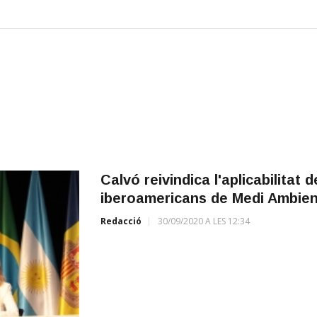
Calvó reivindica l'aplicabilitat 
iberoamericans de Medi Ambien
Redacció
30/09/2020 A LES 12:34