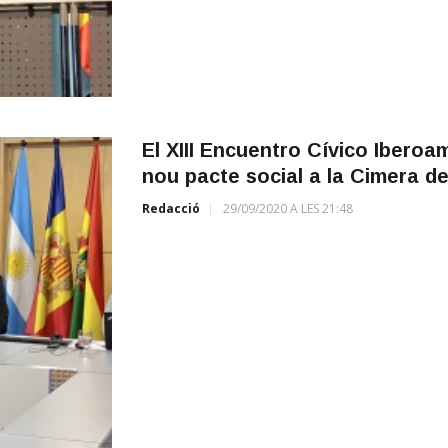
El XIII Encuentro Cívico Iberoam
nou pacte social a la Cimera de
Redacció
29/09/2020 A LES 21:48