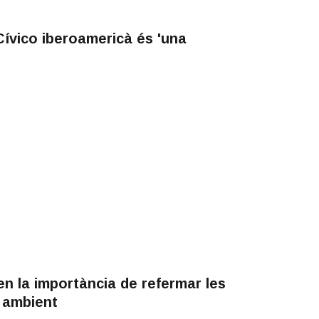
ívico iberoamericà és 'una
n la importància de refermar les
i ambient