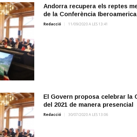
Andorra recupera els reptes me
de la Conferència Iberoameric
Redacció
11/09/2020 A LES 13:41
El Govern proposa celebrar la C
del 2021 de manera presencial
Redacció
30/07/2020 A LES 13:06