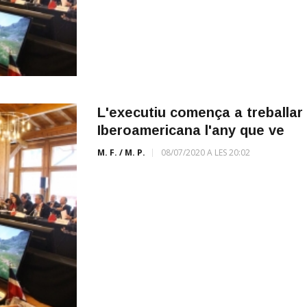
L'executiu comença a treballar 
Iberoamericana l'any que ve
M. F. / M. P.
08/07/2020 A LES 20:02