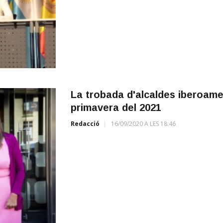
La trobada d'alcaldes iberoame
primavera del 2021
Redacció
16/09/2020 A LES 18:46