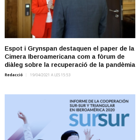
Espot i Grynspan destaquen el paper de la
Cimera Iberoamericana com a fòrum de
diàleg sobre la recuperació de la pandèmia
Redacció
19/04/2021 A LES 15:53