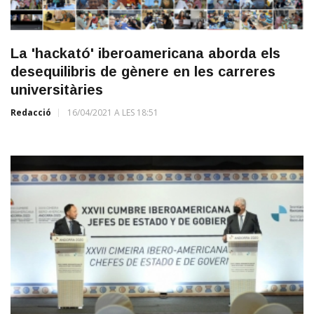
La 'hackató' iberoamericana aborda els
desequilibris de gènere en les carreres
universitàries
Redacció
16/04/2021 A LES 18:51