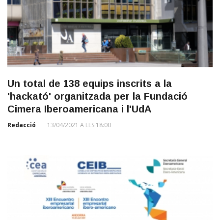
Un total de 138 equips inscrits a la
'hackató' organitzada per la Fundació
Cimera Iberoamericana i l'UdA
Redacció
13/04/2021 A LES 18:00