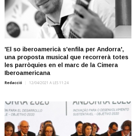
'El so iberoamericà s’enfila per Andorra',
una proposta musical que recorrerà totes
les parròquies en el marc de la Cimera
Iberoamericana
Redacció
12/04/2021 A LES 11:24