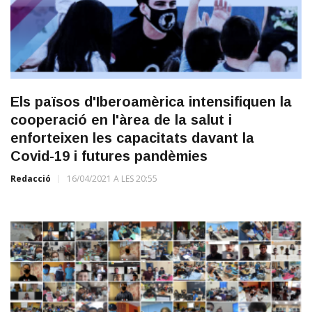
Els països d'Iberoamèrica intensifiquen la
cooperació en l'àrea de la salut i
enforteixen les capacitats davant la
Covid-19 i futures pandèmies
Redacció
16/04/2021 A LES 20:55