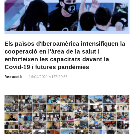
Els països d'Iberoamèrica intensifiquen la
cooperació en l'àrea de la salut i
enforteixen les capacitats davant la
Covid-19 i futures pandèmies
Redacció
16/04/2021 A LES 20:55