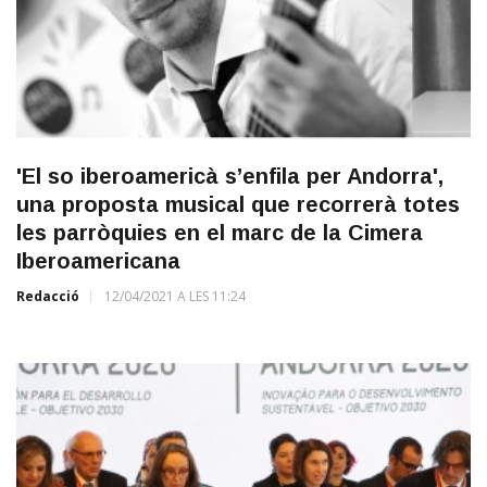
'El so iberoamericà s’enfila per Andorra',
una proposta musical que recorrerà totes
les parròquies en el marc de la Cimera
Iberoamericana
Redacció
12/04/2021 A LES 11:24