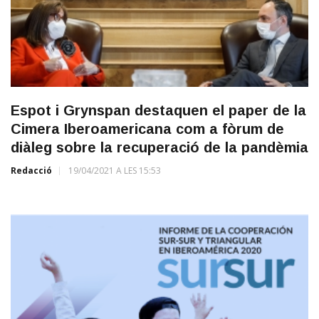
Espot i Grynspan destaquen el paper de la
Cimera Iberoamericana com a fòrum de
diàleg sobre la recuperació de la pandèmia
Redacció
19/04/2021 A LES 15:53