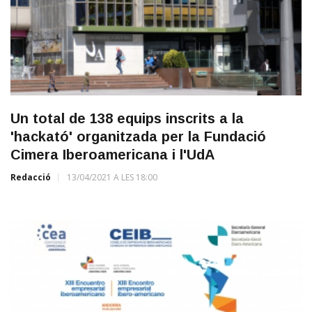
Un total de 138 equips inscrits a la
'hackató' organitzada per la Fundació
Cimera Iberoamericana i l'UdA
Redacció
13/04/2021 A LES 18:00