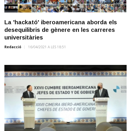
La 'hackató' iberoamericana aborda els
desequilibris de gènere en les carreres
universitàries
Redacció
16/04/2021 A LES 18:51