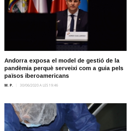
Andorra exposa el model de gestió de la
pandèmia perquè serveixi com a guia pels
països iberoamericans
M. P.
30/06/2020 A LES 19:46