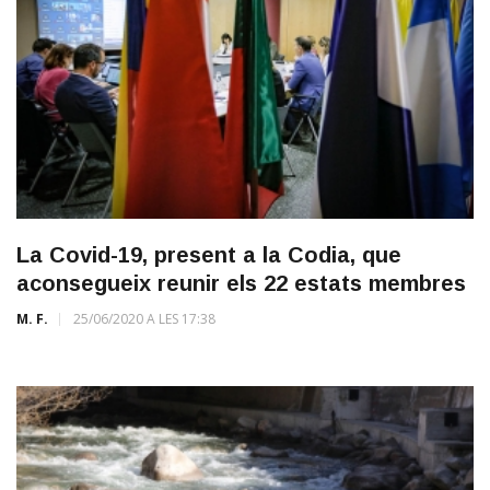
La Covid-19, present a la Codia, que
aconsegueix reunir els 22 estats membres
M. F.
25/06/2020 A LES 17:38