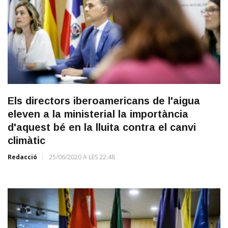
Els directors iberoamericans de l'aigua
eleven a la ministerial la importància
d'aquest bé en la lluita contra el canvi
climàtic
Redacció
25/06/2020 A LES 22:48