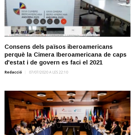
Consens dels països iberoamericans
perquè la Cimera Iberoamericana de caps
d'estat i de govern es faci el 2021
Redacció
07/07/2020 A LES 22:10