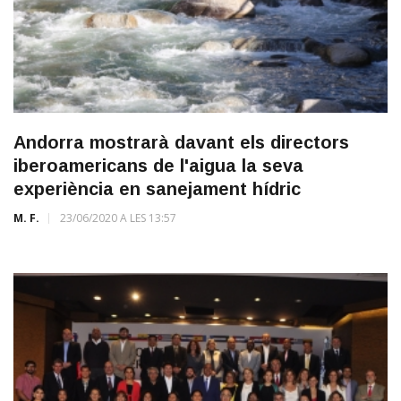
Andorra mostrarà davant els directors
iberoamericans de l'aigua la seva
experiència en sanejament hídric
M. F.
23/06/2020 A LES 13:57