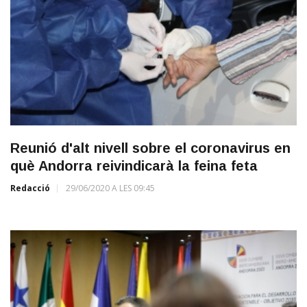
Reunió d'alt nivell sobre el coronavirus en
què Andorra reivindicarà la feina feta
Redacció
29/06/2020 A LES 09:45