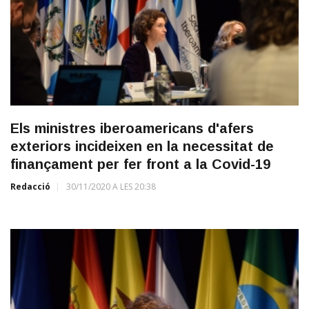
Els ministres iberoamericans d'afers
exteriors incideixen en la necessitat de
finançament per fer front a la Covid-19
Redacció
30/11/2020 A LES 20:38