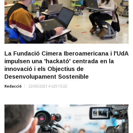
La Fundació Cimera Iberoamericana i l'UdA
impulsen una 'hackató' centrada en la
innovació i els Objectius de
Desenvolupament Sostenible
Redacció
22/03/2021 A LES 13:22