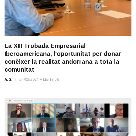
La XIII Trobada Empresarial
Iberoamericana, l'oportunitat per donar
conèixer la realitat andorrana a tota la
comunitat
A. S.
24/03/2021 A LES 13:56