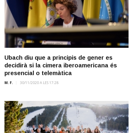
Ubach diu que a principis de gener es
decidirà si la cimera iberoamericana és
presencial o telemàtica
M. F.
30/11/2020 A LES 17:28