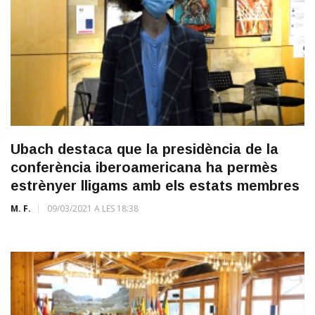
Ubach destaca que la presidència de la
conferència iberoamericana ha permès
estrènyer lligams amb els estats membres
M. F.
09/03/2021 A LES 18:38