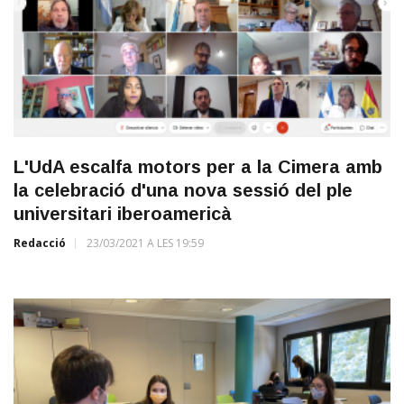
L'UdA escalfa motors per a la Cimera amb
la celebració d'una nova sessió del ple
universitari iberoamericà
Redacció
23/03/2021 A LES 19:59