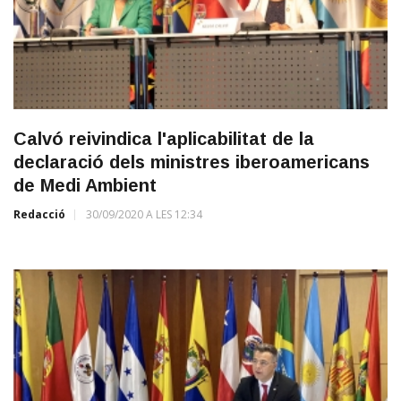
Calvó reivindica l'aplicabilitat de la
declaració dels ministres iberoamericans
de Medi Ambient
Redacció
30/09/2020 A LES 12:34