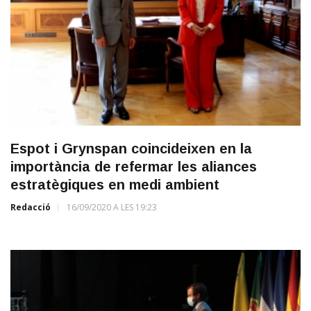
Espot i Grynspan coincideixen en la
importància de refermar les aliances
estratègiques en medi ambient
Redacció
16/09/2020 A LES 19:23