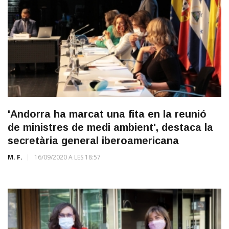
'Andorra ha marcat una fita en la reunió
de ministres de medi ambient', destaca la
secretària general iberoamericana
M. F.
16/09/2020 A LES 18:57