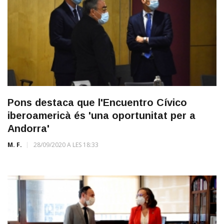
Pons destaca que l'Encuentro Cívico
iberoamericà és 'una oportunitat per a
Andorra'
M. F.
28/09/2020 A LES 18:33