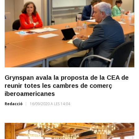
Grynspan avala la proposta de la CEA de
reunir totes les cambres de comerç
iberoamericanes
Redacció
16/09/2020 A LES 14:04