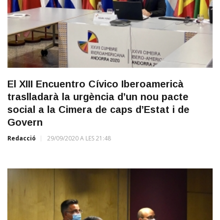
El XIII Encuentro Cívico Iberoamericà
traslladarà la urgència d’un nou pacte
social a la Cimera de caps d’Estat i de
Govern
Redacció
29/09/2020 A LES 21:48