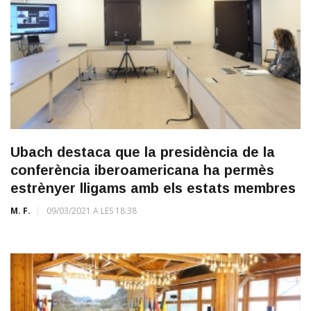
Ubach destaca que la presidència de la
conferència iberoamericana ha permès
estrènyer lligams amb els estats membres
M. F.
09/03/2021 A LES 18:38