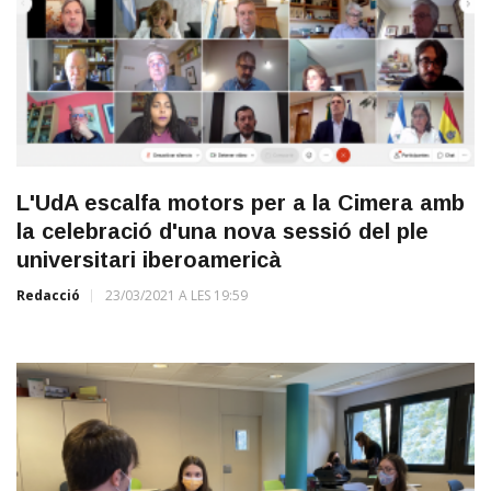
L'UdA escalfa motors per a la Cimera amb
la celebració d'una nova sessió del ple
universitari iberoamericà
Redacció
23/03/2021 A LES 19:59