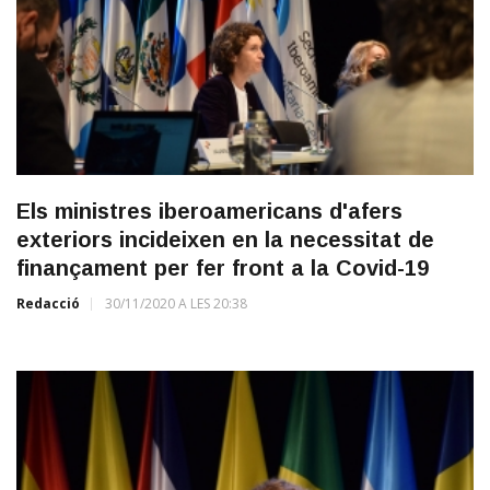
Els ministres iberoamericans d'afers
exteriors incideixen en la necessitat de
finançament per fer front a la Covid-19
Redacció
30/11/2020 A LES 20:38