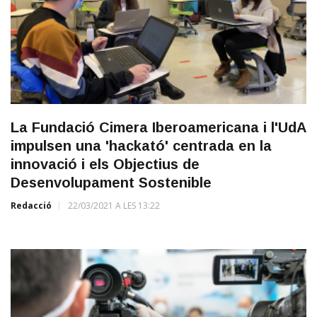
La Fundació Cimera Iberoamericana i l'UdA
impulsen una 'hackató' centrada en la
innovació i els Objectius de
Desenvolupament Sostenible
Redacció
22/03/2021 A LES 13:22