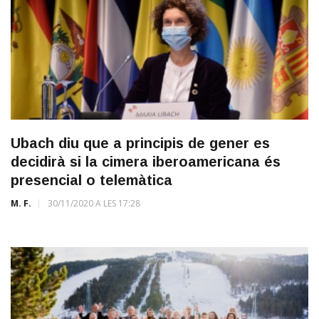
Ubach diu que a principis de gener es
decidirà si la cimera iberoamericana és
presencial o telemàtica
M. F.
30/11/2020 A LES 17:28