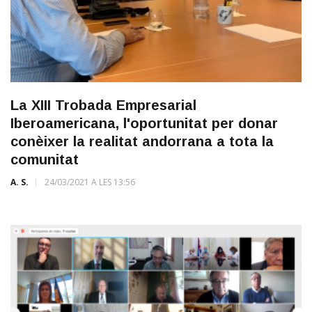
La XIII Trobada Empresarial
Iberoamericana, l'oportunitat per donar
conèixer la realitat andorrana a tota la
comunitat
A. S.
24/03/2021 A LES 13:56