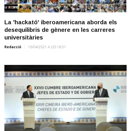
La 'hackató' iberoamericana aborda els
desequilibris de gènere en les carreres
universitàries
Redacció
16/04/2021 A LES 18:51