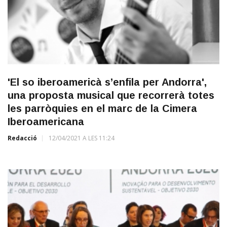
'El so iberoamericà s’enfila per Andorra',
una proposta musical que recorrerà totes
les parròquies en el marc de la Cimera
Iberoamericana
Redacció
12/04/2021 A LES 11:24