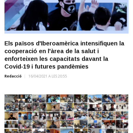
Els països d'Iberoamèrica intensifiquen la
cooperació en l'àrea de la salut i
enforteixen les capacitats davant la
Covid-19 i futures pandèmies
Redacció
16/04/2021 A LES 20:55