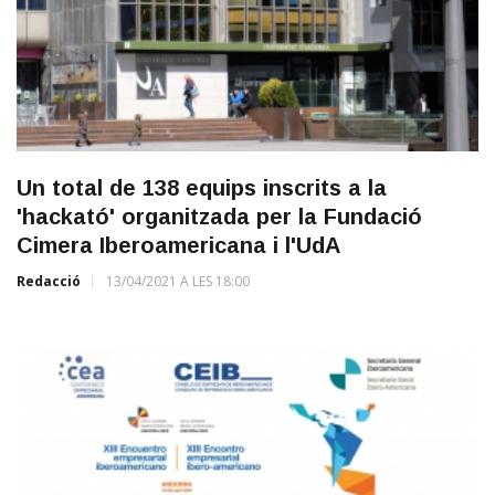
Un total de 138 equips inscrits a la
'hackató' organitzada per la Fundació
Cimera Iberoamericana i l'UdA
Redacció
13/04/2021 A LES 18:00