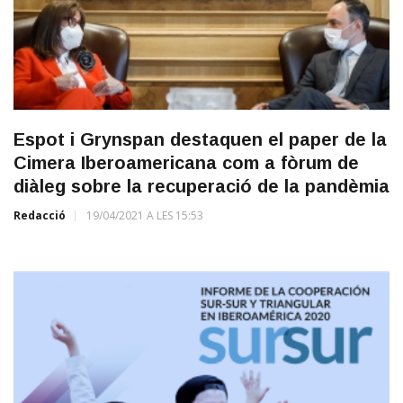
Espot i Grynspan destaquen el paper de la
Cimera Iberoamericana com a fòrum de
diàleg sobre la recuperació de la pandèmia
Redacció
19/04/2021 A LES 15:53