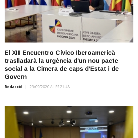
El XIII Encuentro Cívico Iberoamericà
traslladarà la urgència d’un nou pacte
social a la Cimera de caps d’Estat i de
Govern
Redacció
29/09/2020 A LES 21:48