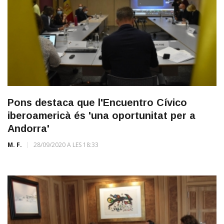
Pons destaca que l'Encuentro Cívico
iberoamericà és 'una oportunitat per a
Andorra'
M. F.
28/09/2020 A LES 18:33