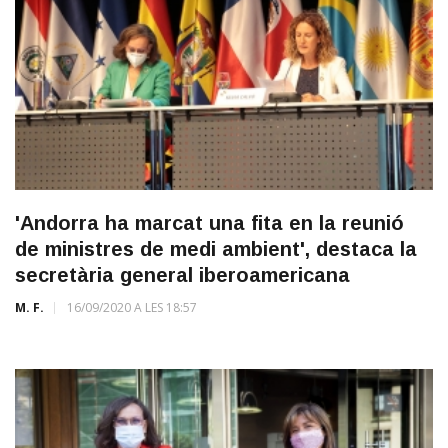
'Andorra ha marcat una fita en la reunió
de ministres de medi ambient', destaca la
secretària general iberoamericana
M. F.
16/09/2020 A LES 18:57