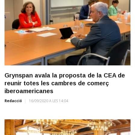
Grynspan avala la proposta de la CEA de
reunir totes les cambres de comerç
iberoamericanes
Redacció
16/09/2020 A LES 14:04