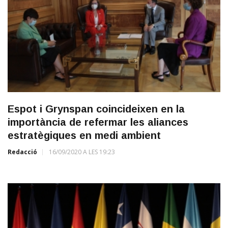
Espot i Grynspan coincideixen en la
importància de refermar les aliances
estratègiques en medi ambient
Redacció
16/09/2020 A LES 19:23