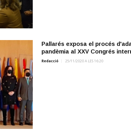
Pallarés exposa el procés d'ada
pandèmia al XXV Congrés inter
Redacció
25/11/2020 A LES 16:20