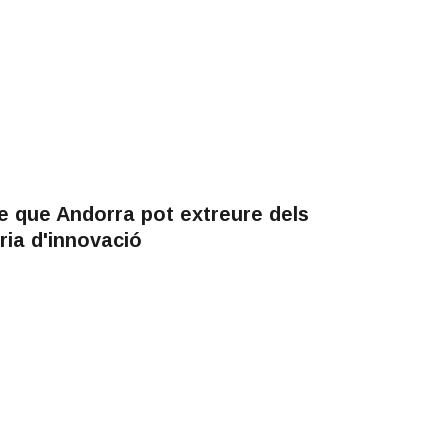
e que Andorra pot extreure dels
ia d'innovació