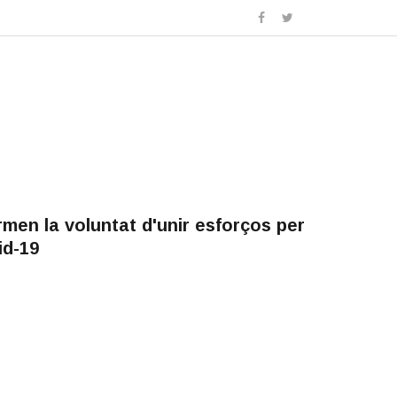
men la voluntat d'unir esforços per
id-19