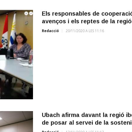
Els responsables de cooperació
avenços i els reptes de la regió
Redacció
20/11/2020 A LES 11:16
Ubach afirma davant la regió i
de posar al servei de la sostenib