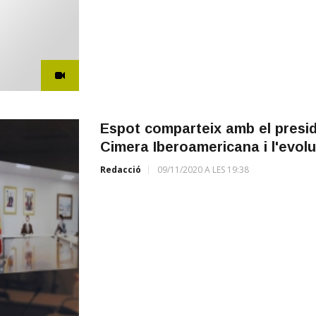
Espot comparteix amb el presid
Cimera Iberoamericana i l'evoluc
Redacció
09/11/2020 A LES 19:38