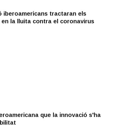
 iberoamericans tractaran els
 en la lluita contra el coronavirus
beroamericana que la innovació s'ha
ilitat