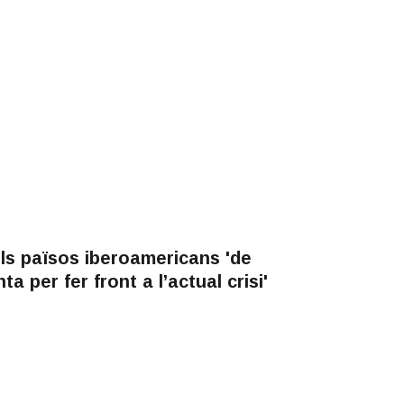
els països iberoamericans 'de
 per fer front a l’actual crisi'