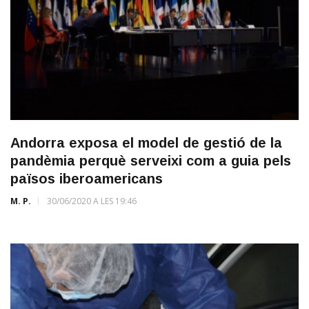
Andorra exposa el model de gestió de la
pandèmia perquè serveixi com a guia pels
països iberoamericans
M. P.
30/06/2020 A LES 19:46