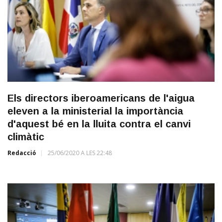
Els directors iberoamericans de l'aigua
eleven a la ministerial la importància
d'aquest bé en la lluita contra el canvi
climàtic
Redacció
25/06/2020 A LES 22:48