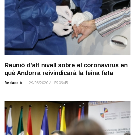
Reunió d'alt nivell sobre el coronavirus en
què Andorra reivindicarà la feina feta
Redacció
29/06/2020 A LES 09:45