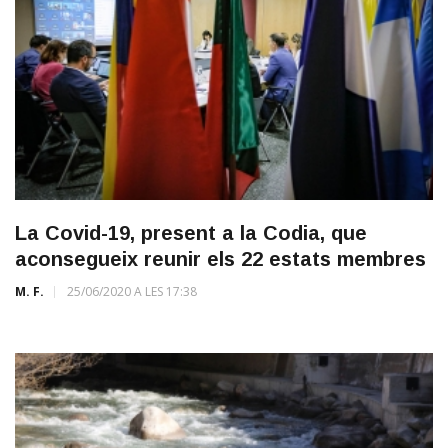
La Covid-19, present a la Codia, que
aconsegueix reunir els 22 estats membres
M. F.
25/06/2020 A LES 17:38