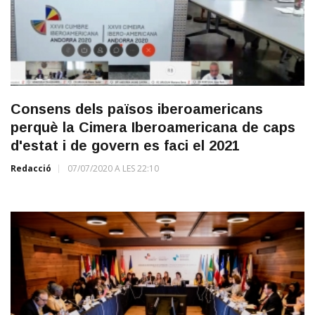
Consens dels països iberoamericans
perquè la Cimera Iberoamericana de caps
d'estat i de govern es faci el 2021
Redacció
07/07/2020 A LES 22:10