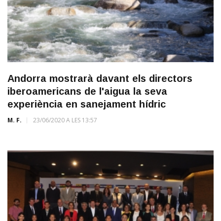
Andorra mostrarà davant els directors
iberoamericans de l'aigua la seva
experiència en sanejament hídric
M. F.
23/06/2020 A LES 13:57