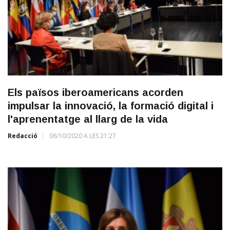
Els països iberoamericans acorden
impulsar la innovació, la formació digital i
l'aprenentatge al llarg de la vida
Redacció
06/10/2020 A LES 21:27