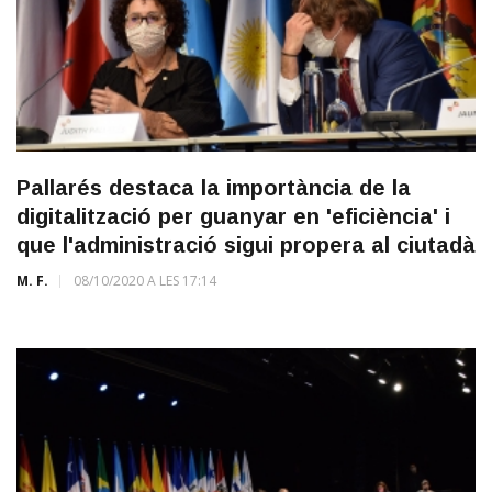
Pallarés destaca la importància de la
digitalització per guanyar en 'eficiència' i
que l'administració sigui propera al ciutadà
M. F.
08/10/2020 A LES 17:14