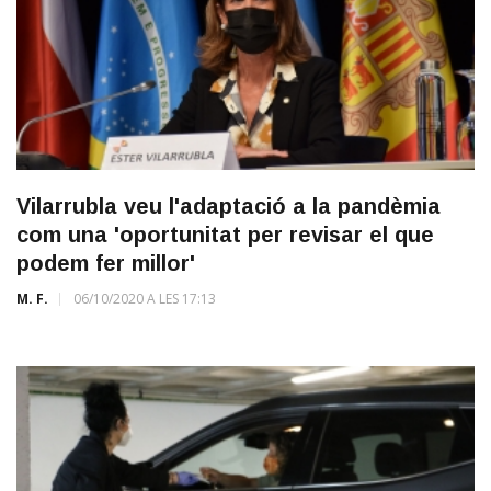
Vilarrubla veu l'adaptació a la pandèmia
com una 'oportunitat per revisar el que
podem fer millor'
M. F.
06/10/2020 A LES 17:13