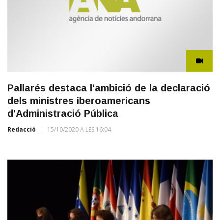
Pallarés destaca l'ambició de la declaració
dels ministres iberoamericans
d'Administració Pública
Redacció
15/10/2020 A LES 16:04