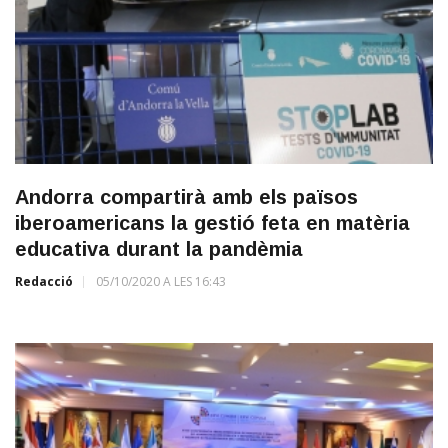
Andorra compartirà amb els països
iberoamericans la gestió feta en matèria
educativa durant la pandèmia
Redacció
05/10/2020 A LES 16:43