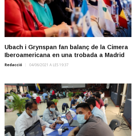
Ubach i Grynspan fan balanç de la Cimera
Iberoamericana en una trobada a Madrid
Redacció
04/06/2021 A LES 19:37