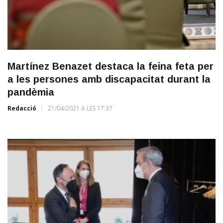
Martínez Benazet destaca la feina feta per
a les persones amb discapacitat durant la
pandèmia
Redacció
21/04/2021 A LES 17:37