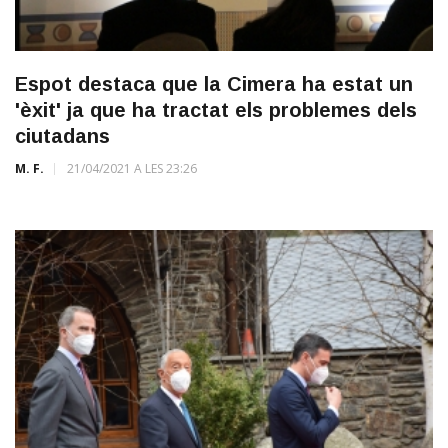
Espot destaca que la Cimera ha estat un
'èxit' ja que ha tractat els problemes dels
ciutadans
M. F.
21/04/2021 A LES 23:26