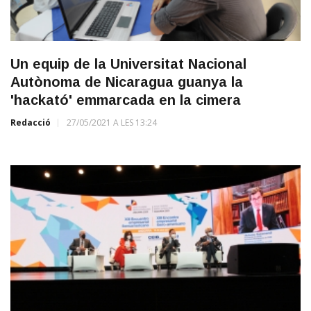
Un equip de la Universitat Nacional
Autònoma de Nicaragua guanya la
'hackató' emmarcada en la cimera
Redacció
27/05/2021 A LES 13:24