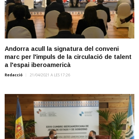
Andorra acull la signatura del conveni
marc per l'impuls de la circulació de talent
a l'espai iberoamericà
Redacció
21/04/2021 A LES 17:26