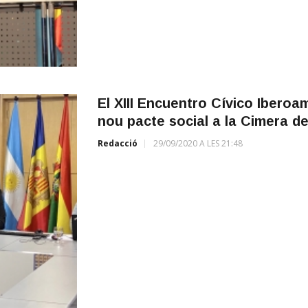
El XIII Encuentro Cívico Iberoam
nou pacte social a la Cimera de
Redacció
29/09/2020 A LES 21:48