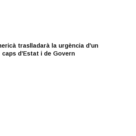
ericà traslladarà la urgència d’un
 caps d’Estat i de Govern