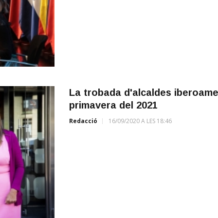
La trobada d'alcaldes iberoame
primavera del 2021
Redacció
16/09/2020 A LES 18:46