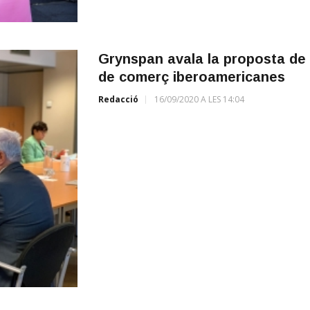
Grynspan avala la proposta de 
de comerç iberoamericanes
Redacció
16/09/2020 A LES 14:04