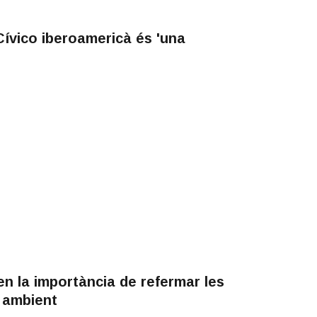
ívico iberoamericà és 'una
n la importància de refermar les
i ambient