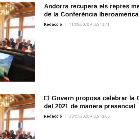
Andorra recupera els reptes me
de la Conferència Iberoameric
Redacció
11/09/2020 A LES 13:41
El Govern proposa celebrar la C
del 2021 de manera presencial
Redacció
30/07/2020 A LES 13:06