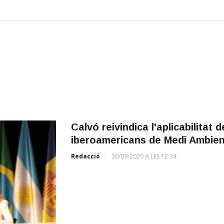
Calvó reivindica l'aplicabilitat 
iberoamericans de Medi Ambien
Redacció
30/09/2020 A LES 12:34