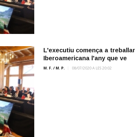
L'executiu comença a treballar 
Iberoamericana l'any que ve
M. F. / M. P.
08/07/2020 A LES 20:02