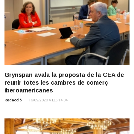
Grynspan avala la proposta de la CEA de
reunir totes les cambres de comerç
iberoamericanes
Redacció
16/09/2020 A LES 14:04