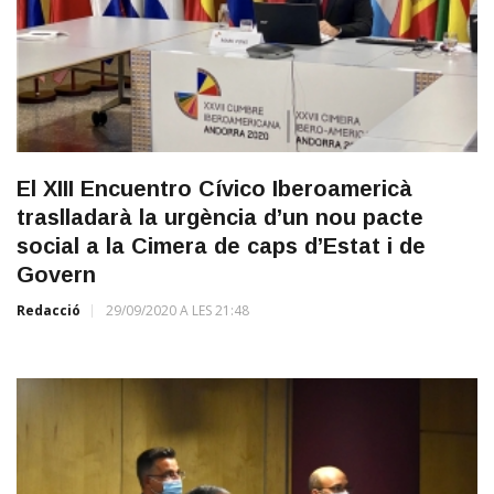
El XIII Encuentro Cívico Iberoamericà
traslladarà la urgència d’un nou pacte
social a la Cimera de caps d’Estat i de
Govern
Redacció
29/09/2020 A LES 21:48