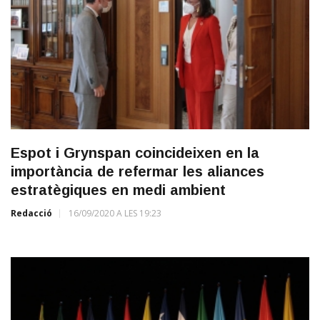
Espot i Grynspan coincideixen en la
importància de refermar les aliances
estratègiques en medi ambient
Redacció
16/09/2020 A LES 19:23