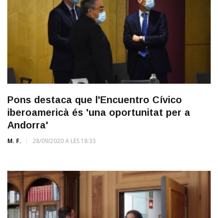
Pons destaca que l'Encuentro Cívico
iberoamericà és 'una oportunitat per a
Andorra'
M. F.
28/09/2020 A LES 18:33