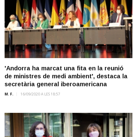
'Andorra ha marcat una fita en la reunió
de ministres de medi ambient', destaca la
secretària general iberoamericana
M. F.
16/09/2020 A LES 18:57