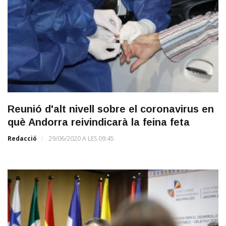
Reunió d'alt nivell sobre el coronavirus en
què Andorra reivindicarà la feina feta
Redacció
29/06/2020 A LES 09:45