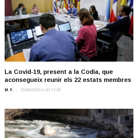
La Covid-19, present a la Codia, que
aconsegueix reunir els 22 estats membres
M. F.
25/06/2020 A LES 17:38