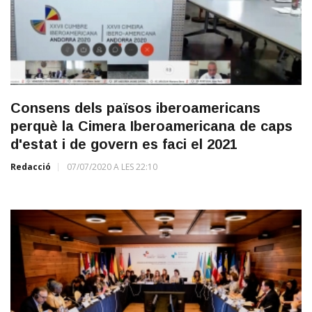
Consens dels països iberoamericans
perquè la Cimera Iberoamericana de caps
d'estat i de govern es faci el 2021
Redacció
07/07/2020 A LES 22:10