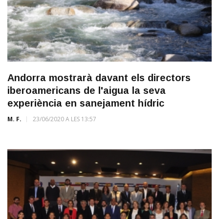
Andorra mostrarà davant els directors
iberoamericans de l'aigua la seva
experiència en sanejament hídric
M. F.
23/06/2020 A LES 13:57