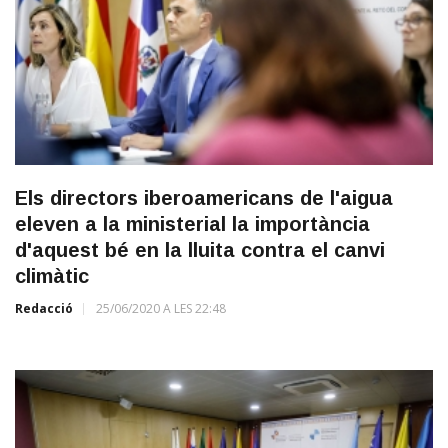
Els directors iberoamericans de l'aigua
eleven a la ministerial la importància
d'aquest bé en la lluita contra el canvi
climàtic
Redacció
25/06/2020 A LES 22:48